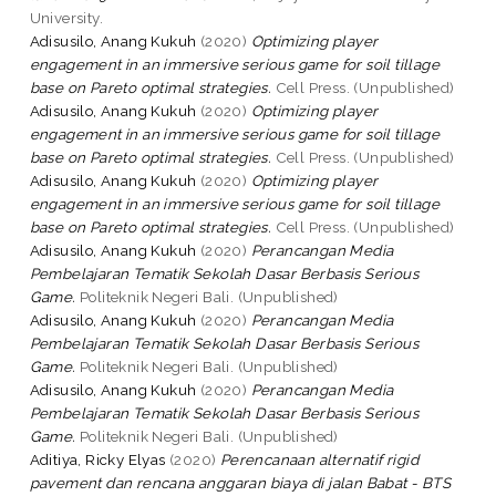
University.
Adisusilo, Anang Kukuh
(2020)
Optimizing player
engagement in an immersive serious game for soil tillage
base on Pareto optimal strategies.
Cell Press. (Unpublished)
Adisusilo, Anang Kukuh
(2020)
Optimizing player
engagement in an immersive serious game for soil tillage
base on Pareto optimal strategies.
Cell Press. (Unpublished)
Adisusilo, Anang Kukuh
(2020)
Optimizing player
engagement in an immersive serious game for soil tillage
base on Pareto optimal strategies.
Cell Press. (Unpublished)
Adisusilo, Anang Kukuh
(2020)
Perancangan Media
Pembelajaran Tematik Sekolah Dasar Berbasis Serious
Game.
Politeknik Negeri Bali. (Unpublished)
Adisusilo, Anang Kukuh
(2020)
Perancangan Media
Pembelajaran Tematik Sekolah Dasar Berbasis Serious
Game.
Politeknik Negeri Bali. (Unpublished)
Adisusilo, Anang Kukuh
(2020)
Perancangan Media
Pembelajaran Tematik Sekolah Dasar Berbasis Serious
Game.
Politeknik Negeri Bali. (Unpublished)
Aditiya, Ricky Elyas
(2020)
Perencanaan alternatif rigid
pavement dan rencana anggaran biaya di jalan Babat - BTS