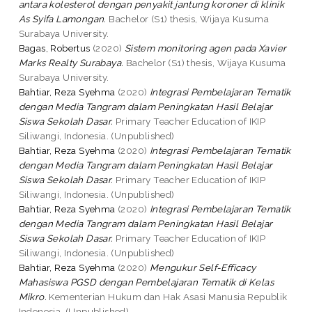
antara kolesterol dengan penyakit jantung koroner di klinik
As Syifa Lamongan.
Bachelor (S1) thesis, Wijaya Kusuma
Surabaya University.
Bagas, Robertus
(2020)
Sistem monitoring agen pada Xavier
Marks Realty Surabaya.
Bachelor (S1) thesis, Wijaya Kusuma
Surabaya University.
Bahtiar, Reza Syehma
(2020)
Integrasi Pembelajaran Tematik
dengan Media Tangram dalam Peningkatan Hasil Belajar
Siswa Sekolah Dasar.
Primary Teacher Education of IKIP
Siliwangi, Indonesia. (Unpublished)
Bahtiar, Reza Syehma
(2020)
Integrasi Pembelajaran Tematik
dengan Media Tangram dalam Peningkatan Hasil Belajar
Siswa Sekolah Dasar.
Primary Teacher Education of IKIP
Siliwangi, Indonesia. (Unpublished)
Bahtiar, Reza Syehma
(2020)
Integrasi Pembelajaran Tematik
dengan Media Tangram dalam Peningkatan Hasil Belajar
Siswa Sekolah Dasar.
Primary Teacher Education of IKIP
Siliwangi, Indonesia. (Unpublished)
Bahtiar, Reza Syehma
(2020)
Mengukur Self-Efficacy
Mahasiswa PGSD dengan Pembelajaran Tematik di Kelas
Mikro.
Kementerian Hukum dan Hak Asasi Manusia Republik
Indonesia. (Unpublished)