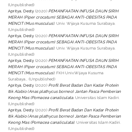
(Unpublished)
Apritya, Desty
(2020)
PEMANFAATAN INFUSA DAUN SIRIH
MERAH (Piper crocatum) SEBAGAI ANTI-OBESITAS PADA
MENCIT (Mus musculus).
Univ. Wijaya Kusuma Surabaya.
(Unpublished)
Apritya, Desty
(2020)
PEMANFAATAN INFUSA DAUN SIRIH
MERAH (Piper crocatum) SEBAGAI ANTI-OBESITAS PADA
MENCIT (Mus musculus).
Univ. Wijaya Kusuma Surabaya.
(Unpublished)
Apritya, Desty
(2020)
PEMANFAATAN INFUSA DAUN SIRIH
MERAH (Piper crocatum) SEBAGAI ANTI-OBESITAS PADA
MENCIT (Mus musculus).
FKH Univ.Wijaya Kusuma
Surabaya,. (Unpublished)
Apritya, Desty
(2020)
Profil Berat Badan Dan Kadar Protein
Itik Alabio (Anas plathycus borneo) Jantan Pasca Pemberian
Keong Mas (Pomacea canaliculata.
Universitas Islam Kadiri.
(Unpublished)
Apritya, Desty
(2020)
Profil Berat Badan Dan Kadar Protein
Itik Alabio (Anas plathycus borneo) Jantan Pasca Pemberian
Keong Mas (Pomacea canaliculata).
Universitas Islam Kadiri.
(Unpublished)