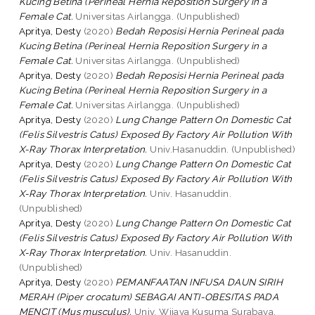
Kucing Betina (Perineal Hernia Reposition Surgery in a
Female Cat.
Universitas Airlangga. (Unpublished)
Apritya, Desty
(2020)
Bedah Reposisi Hernia Perineal pada
Kucing Betina (Perineal Hernia Reposition Surgery in a
Female Cat.
Universitas Airlangga. (Unpublished)
Apritya, Desty
(2020)
Bedah Reposisi Hernia Perineal pada
Kucing Betina (Perineal Hernia Reposition Surgery in a
Female Cat.
Universitas Airlangga. (Unpublished)
Apritya, Desty
(2020)
Lung Change Pattern On Domestic Cat
(Felis Silvestris Catus) Exposed By Factory Air Pollution With
X-Ray Thorax Interpretation.
Univ.Hasanuddin. (Unpublished)
Apritya, Desty
(2020)
Lung Change Pattern On Domestic Cat
(Felis Silvestris Catus) Exposed By Factory Air Pollution With
X-Ray Thorax Interpretation.
Univ. Hasanuddin.
(Unpublished)
Apritya, Desty
(2020)
Lung Change Pattern On Domestic Cat
(Felis Silvestris Catus) Exposed By Factory Air Pollution With
X-Ray Thorax Interpretation.
Univ. Hasanuddin.
(Unpublished)
Apritya, Desty
(2020)
PEMANFAATAN INFUSA DAUN SIRIH
MERAH (Piper crocatum) SEBAGAI ANTI-OBESITAS PADA
MENCIT (Mus musculus).
Univ. Wijaya Kusuma Surabaya.