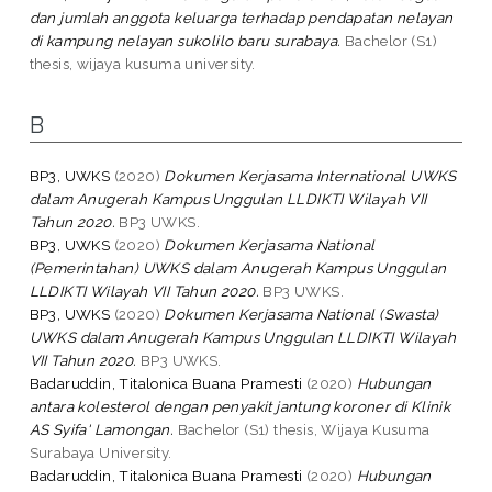
dan jumlah anggota keluarga terhadap pendapatan nelayan
di kampung nelayan sukolilo baru surabaya.
Bachelor (S1)
thesis, wijaya kusuma university.
B
BP3, UWKS
(2020)
Dokumen Kerjasama International UWKS
dalam Anugerah Kampus Unggulan LLDIKTI Wilayah VII
Tahun 2020.
BP3 UWKS.
BP3, UWKS
(2020)
Dokumen Kerjasama National
(Pemerintahan) UWKS dalam Anugerah Kampus Unggulan
LLDIKTI Wilayah VII Tahun 2020.
BP3 UWKS.
BP3, UWKS
(2020)
Dokumen Kerjasama National (Swasta)
UWKS dalam Anugerah Kampus Unggulan LLDIKTI Wilayah
VII Tahun 2020.
BP3 UWKS.
Badaruddin, Titalonica Buana Pramesti
(2020)
Hubungan
antara kolesterol dengan penyakit jantung koroner di Klinik
AS Syifa' Lamongan.
Bachelor (S1) thesis, Wijaya Kusuma
Surabaya University.
Badaruddin, Titalonica Buana Pramesti
(2020)
Hubungan