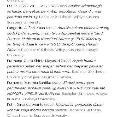
University.
PUTRI, IZZA SABILLA SETYA
(2022)
Analisa kriminologis
terhadap penyebab penimbun kebutuhan dasar di masa
pandemi covid-19.
Bachelor (S1) thesis, Wijaya Kusuma
Surabaya University.
Pangestu, Alifiani Yuan
(2022)
Analisis hukum pidana tentang
tindak pidana penghinaan terhadap pejabat negara (Studi
Putusan Mahkamah Konstitusi Nomor 31/PUU-XIII/2015
tentang Yudisial Riview Kitab Undang-Undang Hukum
Pidana).
Bachelor (S1) thesis, Wijaya Kusuma Surabaya
University.
Pramono, Clara Shinta Mayasari
(2022)
Aspek hukum
perjanjian dalam penerapan sistem pembayaran paylater
pada transaksi elektronik di Indonesia.
Bachelor (S1) thesis,
University of Wijaya Kusuma Surabaya.
Purnomo, Yeremia Santiko
(2022)
Skripsi penerapan
pembelaan terpaksa pasal 49 ayat (1) KUHP (Studi Putusan
NOMOR 15/PID.B/2016/PN.MII.
Bachelor (S1) thesis, Wijaya
Kusuma Surabaya University.
Putri, Dinanda Wianto
(2022)
Keabsahan perjanjian dalam
kontrak kerja model peraga busana.
Bachelor (S1) thesis,
Wijaya Kusuma Surabaya University.