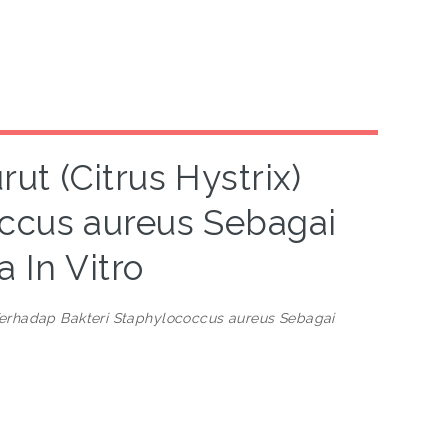
ut (Citrus Hystrix)
ccus aureus Sebagai
 In Vitro
 Terhadap Bakteri Staphylococcus aureus Sebagai