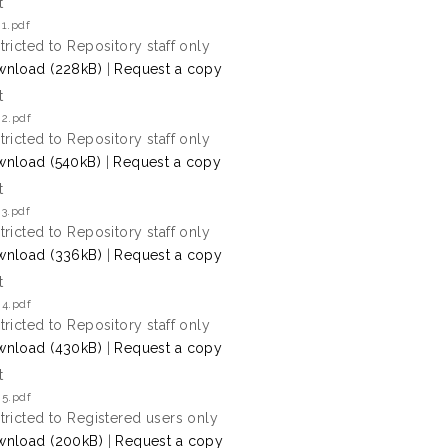
t
1.pdf
tricted to Repository staff only
nload (228kB)
|
Request a copy
t
 2.pdf
tricted to Repository staff only
nload (540kB)
|
Request a copy
t
3.pdf
tricted to Repository staff only
nload (336kB)
|
Request a copy
t
 4.pdf
tricted to Repository staff only
nload (430kB)
|
Request a copy
t
 5.pdf
tricted to Registered users only
nload (200kB)
|
Request a copy