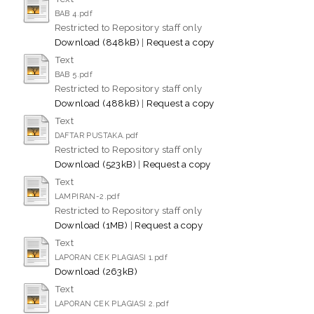
BAB 4.pdf
Restricted to Repository staff only
Download (848kB)
|
Request a copy
Text
BAB 5.pdf
Restricted to Repository staff only
Download (488kB)
|
Request a copy
Text
DAFTAR PUSTAKA.pdf
Restricted to Repository staff only
Download (523kB)
|
Request a copy
Text
LAMPIRAN-2.pdf
Restricted to Repository staff only
Download (1MB)
|
Request a copy
Text
LAPORAN CEK PLAGIASI 1.pdf
Download (263kB)
Text
LAPORAN CEK PLAGIASI 2.pdf