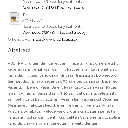
Restricted to Repository staff only
Download (13MB)
|
Request a copy
Text
ARTIKEL.pdf
Restricted to Repository staff only
Download (325kB)
|
Request a copy
Official URL:
https://www.uwks.ac.id/
Abstract
ABSTRAK Tujuan dari penelitian ini adalah untuk mengetahui
keberadaan, identifikasi, dan tingkat cemaran Salmonella sp.
pada daging sapi yang dijual di pasar tradisional Bojonegoro.
Sampel daging sapi sebanyak 50 sampel dari pasar Baurneo,
Pasar Sumberejo, Pasar Balen, Pasar Sroyo, dan Pasar Kapas,
masing-masing pasar diambil 10 sampel daging, setelah itu
sampel diuji di Laboratorium Kesehatan Masyarakat Veteriner
(Kesmavet) Fakultas Kedokteran Hewan Universitas Wijaya
Kusuma Surabaya. Metode yang digunakan dalam penelitian
ini adalah isolasi dan identifikasi bakteri Salmonella sp., isolasi
yang digunakan dalam penelitian ini yaitu dengan