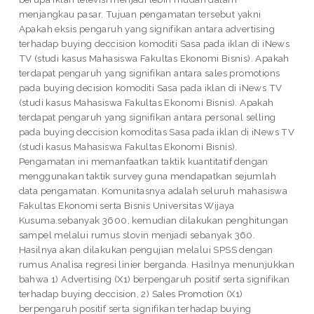
menjangkau pasar. Tujuan pengamatan tersebut yakni
Apakah eksis pengaruh yang signifikan antara advertising
terhadap buying deccision komoditi Sasa pada iklan di iNews
TV (studi kasus Mahasiswa Fakultas Ekonomi Bisnis). Apakah
terdapat pengaruh yang signifikan antara sales promotions
pada buying decision komoditi Sasa pada iklan di iNews TV
(studi kasus Mahasiswa Fakultas Ekonomi Bisnis). Apakah
terdapat pengaruh yang signifikan antara personal selling
pada buying deccision komoditas Sasa pada iklan di iNews TV
(studi kasus Mahasiswa Fakultas Ekonomi Bisnis).
Pengamatan ini memanfaatkan taktik kuantitatif dengan
menggunakan taktik survey guna mendapatkan sejumlah
data pengamatan. Komunitasnya adalah seluruh mahasiswa
Fakultas Ekonomi serta Bisnis Universitas Wijaya
Kusuma.sebanyak 3600, kemudian dilakukan penghitungan
sampel melalui rumus slovin menjadi sebanyak 360.
Hasilnya akan dilakukan pengujian melalui SPSS dengan
rumus Analisa regresi linier berganda. Hasilnya menunjukkan
bahwa 1) Advertising (X1) berpengaruh positif serta signifikan
terhadap buying deccision, 2) Sales Promotion (X1)
berpengaruh positif serta signifikan terhadap buying