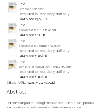
Text
Lampiran Fajar.pdf
Restricted to Repository staff only
Download (377kB)
Text
prosentase turnitin fajar.pdf
Download (73kB)
Text
prosentase full turnitin fajar.pdf
Restricted to Repository staff only
Download (105kB)
Text
Jurnal Fajar Wahyu Dwi A (INSYMA).pdf
Restricted to Repository staff only
Download (167kB)
Official URL:
https://uwks.ac.id
Abstract
Perkembangan teknologi menjadikan komunikasi produk
berupa iklan televisi menjadi lebih mudah dalam