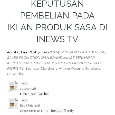
KEPUTUSAN
PEMBELIAN PADA
IKLAN PRODUK SASA DI
INEWS TV
Agustin, Fajar Wahyu Dwi
(2024)
PENGARUH ADVERTISING,
SALES PROMOTION DAN BRAND IMAGE TERHADAP
KEPUTUSAN PEMBELIAN PADA IKLAN PRODUK SASA DI
INEWS TV.
Bachelor (S1) thesis, Wijaya Kusuma Surabaya
University.
Text
abstrak.pdf
Download (741kB)
Text
Bab I Fajar.pdf
Restricted to Repository staff only