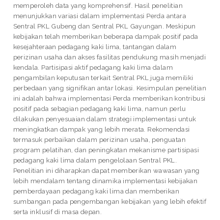
memperoleh data yang komprehensif. Hasil penelitian
menunjukkan variasi dalam implementasi Perda antara
Sentral PKL Gubeng dan Sentral PKL Gayungan. Meskipun
kebijakan telah memberikan beberapa dampak positif pada
kesejahteraan pedagang kaki lima, tantangan dalam
perizinan usaha dan akses fasilitas pendukung masih menjadi
kendala. Partisipasi aktif pedagang kaki lima dalam
pengambilan keputusan terkait Sentral PKL juga memiliki
perbedaan yang signifikan antar lokasi. Kesimpulan penelitian
ini adalah bahwa implementasi Perda memberikan kontribusi
positif pada sebagian pedagang kaki lima, namun perlu
dilakukan penyesuaian dalam strategi implementasi untuk
meningkatkan dampak yang lebih merata. Rekomendasi
termasuk perbaikan dalam perizinan usaha, penguatan
program pelatihan, dan peningkatan mekanisme partisipasi
pedagang kaki lima dalam pengelolaan Sentral PKL.
Penelitian ini diharapkan dapat memberikan wawasan yang
lebih mendalam tentang dinamika implementasi kebijakan
pemberdayaan pedagang kaki lima dan memberikan
sumbangan pada pengembangan kebijakan yang lebih efektif
serta inklusif di masa depan.