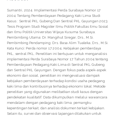
Sumantri, 2024. Implementasi Perda Surabaya Nomor 17
2004 Tentang Pemberdayaan Pedagang Kaki Lima Studi
Kasus : Sentral PKL Gubeng Dan Sentral PKL Gayungan 2023.
Tesis Program Studi Magister Ilmu Politik Fakultas Ilmu Sosial
dan Ilmu Politik Universitas Wijaya Kusuma Surabaya.
Pembimbing Utama: Dr. Mangihut Siregar, Drs., M.Si.
Pembimbing Pendamping: Drs. Basa Alim Tualeka, Drs., M.Si.
Kata Kunci: Perda nomor 17 2004, Kebijakan pemberdaya
PKL, sentral PKL. Penelitian ini bertujuan untuk menganalisis
implementasi Perda Surabaya Nomor 17 Tahun 2004 tentang
Pemberdayaan Pedagang Kaki Lima di Sentral PKL Gubeng
dan Sentral PKL Gayungan. Dengan fokus pada aspek-aspek
ekonomi dan sosial, penelitian ini mengevaluasi dampak
kebijakan pemberdayaan terhadap kondisi usaha pedagang
kaki lima dan kontribusinya terhadap ekonomi lokal. Metode
penelitian yang digunakan melibatkan studi kasus dengan
pendekatan kualitatif. Data dikumpulkan melalui wawancara
mendalam dengan pedagang kaki lima, pemangku
kepentingan terkait, dan analisis dokumen terkait kebijakan.
Selain itu, survei dan observasi lapangan dilakukan untuk