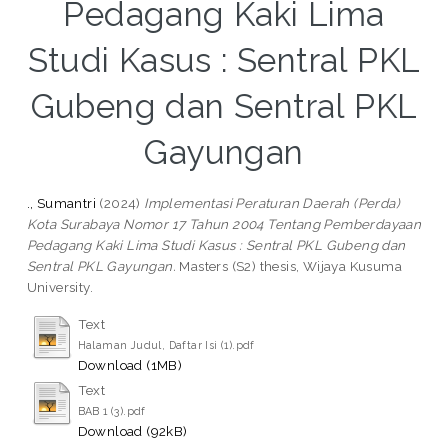
Pedagang Kaki Lima
Studi Kasus : Sentral PKL
Gubeng dan Sentral PKL
Gayungan
., Sumantri
(2024)
Implementasi Peraturan Daerah (Perda)
Kota Surabaya Nomor 17 Tahun 2004 Tentang Pemberdayaan
Pedagang Kaki Lima Studi Kasus : Sentral PKL Gubeng dan
Sentral PKL Gayungan.
Masters (S2) thesis, Wijaya Kusuma
University.
Text
Halaman Judul, Daftar Isi (1).pdf
Download (1MB)
Text
BAB 1 (3).pdf
Download (92kB)