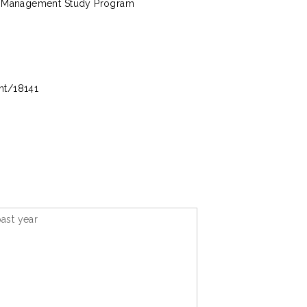
> Management Study Program
int/18141
ast year