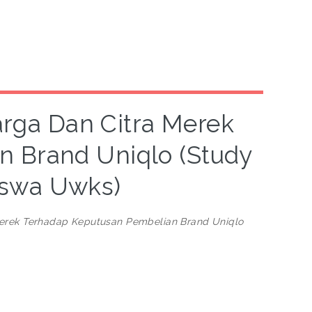
arga Dan Citra Merek
 Brand Uniqlo (Study
iswa Uwks)
Merek Terhadap Keputusan Pembelian Brand Uniqlo