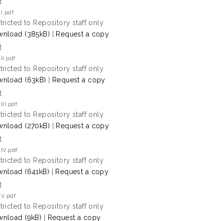
t
I.pdf
tricted to Repository staff only
nload (385kB)
|
Request a copy
t
II.pdf
tricted to Repository staff only
nload (63kB)
|
Request a copy
t
III.pdf
tricted to Repository staff only
nload (270kB)
|
Request a copy
t
IV.pdf
tricted to Repository staff only
nload (641kB)
|
Request a copy
t
 V.pdf
tricted to Repository staff only
nload (9kB)
|
Request a copy