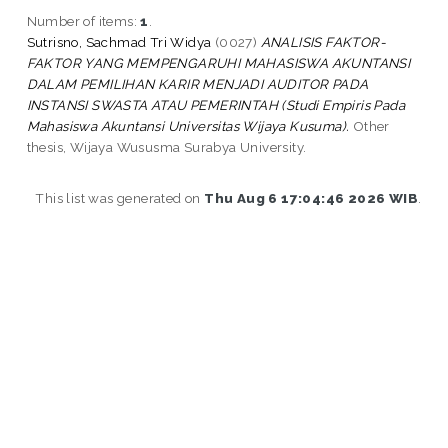
Number of items:
1
.
Sutrisno, Sachmad Tri Widya
(0027)
ANALISIS FAKTOR-
FAKTOR YANG MEMPENGARUHI MAHASISWA AKUNTANSI
DALAM PEMILIHAN KARIR MENJADI AUDITOR PADA
INSTANSI SWASTA ATAU PEMERINTAH (Studi Empiris Pada
Mahasiswa Akuntansi Universitas Wijaya Kusuma).
Other
thesis, Wijaya Wususma Surabya University.
This list was generated on
Thu Aug 6 17:04:46 2026 WIB
.