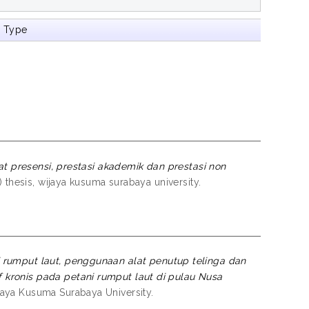
m Type
at presensi, prestasi akademik dan prestasi non
 thesis, wijaya kusuma surabaya university.
 rumput laut, penggunaan alat penutup telinga dan
kronis pada petani rumput laut di pulau Nusa
jaya Kusuma Surabaya University.