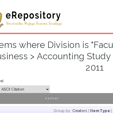
tems where Division is "Fac
siness > Accounting Study 
2011
vel
Group by:
Creators
|
Item Type