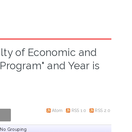
ulty of Economic and
Program" and Year is
Atom
RSS 1.0
RSS 2.0
|
No Grouping