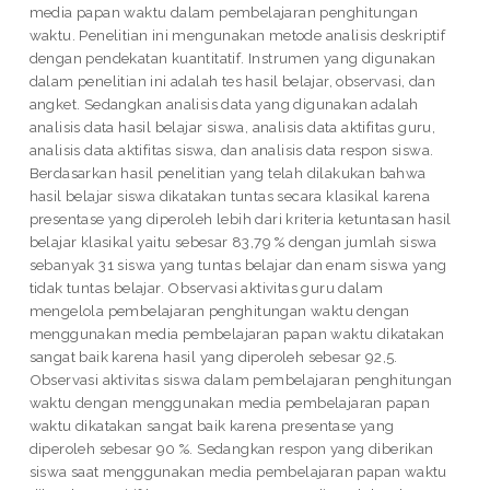
media papan waktu dalam pembelajaran penghitungan
waktu. Penelitian ini mengunakan metode analisis deskriptif
dengan pendekatan kuantitatif. Instrumen yang digunakan
dalam penelitian ini adalah tes hasil belajar, observasi, dan
angket. Sedangkan analisis data yang digunakan adalah
analisis data hasil belajar siswa, analisis data aktifitas guru,
analisis data aktifitas siswa, dan analisis data respon siswa.
Berdasarkan hasil penelitian yang telah dilakukan bahwa
hasil belajar siswa dikatakan tuntas secara klasikal karena
presentase yang diperoleh lebih dari kriteria ketuntasan hasil
belajar klasikal yaitu sebesar 83,79 % dengan jumlah siswa
sebanyak 31 siswa yang tuntas belajar dan enam siswa yang
tidak tuntas belajar. Observasi aktivitas guru dalam
mengelola pembelajaran penghitungan waktu dengan
menggunakan media pembelajaran papan waktu dikatakan
sangat baik karena hasil yang diperoleh sebesar 92,5.
Observasi aktivitas siswa dalam pembelajaran penghitungan
waktu dengan menggunakan media pembelajaran papan
waktu dikatakan sangat baik karena presentase yang
diperoleh sebesar 90 %. Sedangkan respon yang diberikan
siswa saat menggunakan media pembelajaran papan waktu