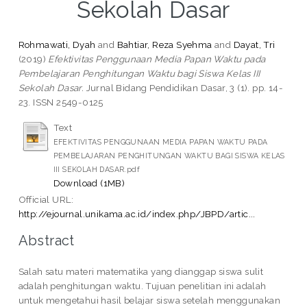
Sekolah Dasar
Rohmawati, Dyah
and
Bahtiar, Reza Syehma
and
Dayat, Tri
(2019)
Efektivitas Penggunaan Media Papan Waktu pada
Pembelajaran Penghitungan Waktu bagi Siswa Kelas III
Sekolah Dasar.
Jurnal Bidang Pendidikan Dasar, 3 (1). pp. 14-
23. ISSN 2549-0125
Text
EFEKTIVITAS PENGGUNAAN MEDIA PAPAN WAKTU PADA
PEMBELAJARAN PENGHITUNGAN WAKTU BAGI SISWA KELAS
III SEKOLAH DASAR.pdf
Download (1MB)
Official URL:
http://ejournal.unikama.ac.id/index.php/JBPD/artic...
Abstract
Salah satu materi matematika yang dianggap siswa sulit
adalah penghitungan waktu. Tujuan penelitian ini adalah
untuk mengetahui hasil belajar siswa setelah menggunakan