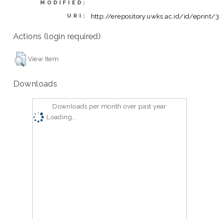
MODIFIED:
http://erepository.uwks.ac.id/id/eprint/
URI:
Actions (login required)
View Item
Downloads
Downloads per month over past year
Loading...