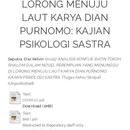
LORONG MENUJU
LAUT KARYA DIAN
PURNOMO: KAJIAN
PSIKOLOGI SASTRA
Saputra, Dwi Kelvin
(2025)
ANALISIS KONFLIK BATIN TOKOH
SHALOM DALAM NOVEL PEREMPUAN YANG MENUNGGU
DI LORONG MENUJU LAUT KARYA DIAN PURNOMO:
KAJIAN PSIKOLOGI SASTRA.
[Tugas Akhir/Skripsi]
(Unpublished)
Text
COVER (2).pdf
Download (1MB)
Text
BAB I.pdf
Restricted to Repository staff only