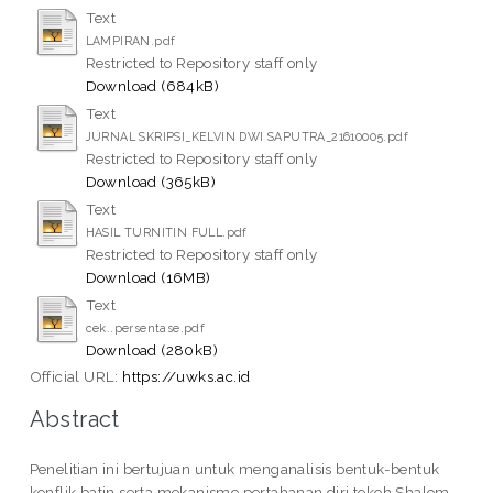
Text
LAMPIRAN.pdf
Restricted to Repository staff only
Download (684kB)
Text
JURNAL SKRIPSI_KELVIN DWI SAPUTRA_21610005.pdf
Restricted to Repository staff only
Download (365kB)
Text
HASIL TURNITIN FULL.pdf
Restricted to Repository staff only
Download (16MB)
Text
cek..persentase.pdf
Download (280kB)
Official URL:
https://uwks.ac.id
Abstract
Penelitian ini bertujuan untuk menganalisis bentuk-bentuk
konflik batin serta mekanisme pertahanan diri tokoh Shalom