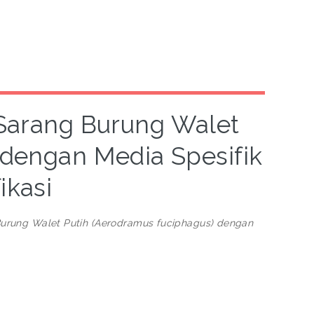
ri Sarang Burung Walet
 dengan Media Spesifik
ikasi
ng Burung Walet Putih (Aerodramus fuciphagus) dengan