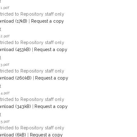
t
1.pdf
tricted to Repository staff only
nload (17kB)
|
Request a copy
t
 2.pdf
tricted to Repository staff only
nload (453kB)
|
Request a copy
t
3.pdf
tricted to Repository staff only
nload (260kB)
|
Request a copy
t
 4.pdf
tricted to Repository staff only
nload (343kB)
|
Request a copy
t
 5.pdf
tricted to Repository staff only
nload (6kB)
|
Request a copy