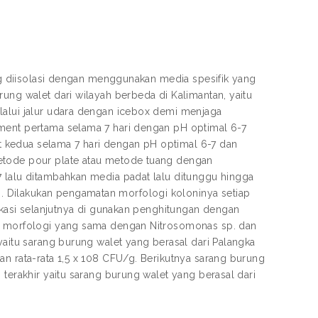
ang diisolasi dengan menggunakan media spesifik yang
ung walet dari wilayah berbeda di Kalimantan, yaitu
lalui jalur udara dengan icebox demi menjaga
hment pertama selama 7 hari dengan pH optimal 6-7
 kedua selama 7 hari dengan pH optimal 6-7 dan
metode pour plate atau metode tuang dengan
7 lalu ditambahkan media padat lalu ditunggu hingga
 Dilakukan pengamatan morfologi koloninya setiap
fikasi selanjutnya di gunakan penghitungan dengan
an morfologi yang sama dengan Nitrosomonas sp. dan
yaitu sarang burung walet yang berasal dari Palangka
an rata-rata 1,5 x 108 CFU/g. Berikutnya sarang burung
 terakhir yaitu sarang burung walet yang berasal dari