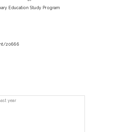
enary Education Study Program
rint/20666
ast year