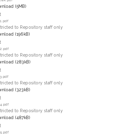
rak.pdf
nload (5MB)
t
1.pdf
tricted to Repository staff only
nload (196kB)
t
2.pdf
tricted to Repository staff only
nload (283kB)
t
3.pdf
tricted to Repository staff only
nload (323kB)
t
4.pdf
tricted to Repository staff only
nload (487kB)
t
5.pdf