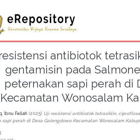
 resistensi antibiotok tetrasi
gentamisin pada Salmonel
peternakan sapi perah di
Kecamatan Wonosalam Ka
, Ibnu Fallah
(2025)
Uji resistensi antibiotok tetrasiklin, ciprof
n sapi perah di Desa Galengdowo Kecamatan Wonosalam Kabup
t