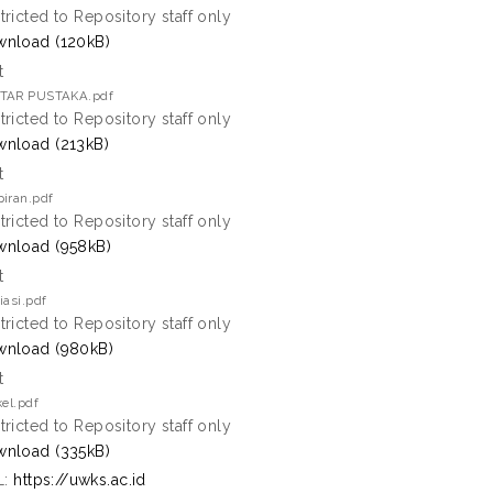
tricted to Repository staff only
nload (120kB)
t
TAR PUSTAKA.pdf
tricted to Repository staff only
nload (213kB)
t
iran.pdf
tricted to Repository staff only
nload (958kB)
t
iasi.pdf
tricted to Repository staff only
nload (980kB)
t
kel.pdf
tricted to Repository staff only
nload (335kB)
L:
https://uwks.ac.id