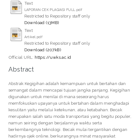
Text
LAPORAN CEK PLAGIASI FULL.pdf
Restricted to Repository staff only
Download (13MB)
Text
Artikel.pdf
Restricted to Repository staff only
Download (207kB)
Official URL:
https://uwks.ac.id
Abstract
Abstrak Kegigihan adalah kemampuan untuk bertahan dan
semangat dalam mencapai tujuan jangka panjang. Kegigihan
digunakan untuk menilai di mana seseorang harus
memfokuskan upayanya untuk bertahan dalam menghadapi
kesulitan yaitu melalui ketekunan, atau ketabahan. Becak
merupakan salah satu moda transportasi yang begitu populer,
namun seiring dengan berjalannya waktu serta
berkembangnya teknologi. Becak mulai tergantikan dengan
hadirnya ojek online, berkurangnya minat masyarakat