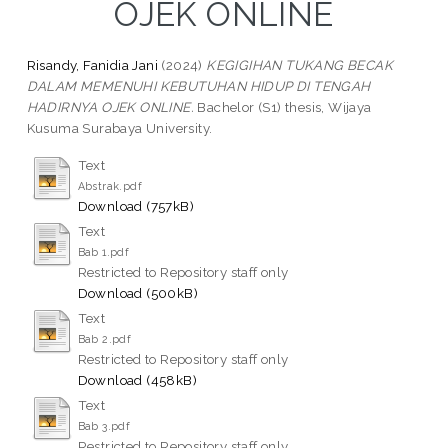
OJEK ONLINE
Risandy, Fanidia Jani
(2024)
KEGIGIHAN TUKANG BECAK
DALAM MEMENUHI KEBUTUHAN HIDUP DI TENGAH
HADIRNYA OJEK ONLINE.
Bachelor (S1) thesis, Wijaya
Kusuma Surabaya University.
Text
Abstrak.pdf
Download (757kB)
Text
Bab 1.pdf
Restricted to Repository staff only
Download (500kB)
Text
Bab 2.pdf
Restricted to Repository staff only
Download (458kB)
Text
Bab 3.pdf
Restricted to Repository staff only