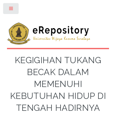
Toggle
KEGIGIHAN TUKANG
BECAK DALAM
MEMENUHI
KEBUTUHAN HIDUP DI
TENGAH HADIRNYA