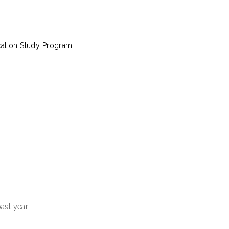
cation Study Program
ast year