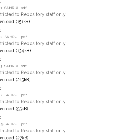
t
 1-SAHRUL.pdf
tricted to Repository staff only
nload (151kB)
t
 2-SAHRUL.pdf
tricted to Repository staff only
nload (134kB)
t
 3-SAHRUL.pdf
tricted to Repository staff only
nload (215kB)
t
 4-SAHRUL.pdf
tricted to Repository staff only
nload (55kB)
t
 5-SAHRUL.pdf
tricted to Repository staff only
nload (27kB)