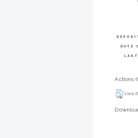
DEPOSI
DATE 
LAST
Actions (
View I
Downloa