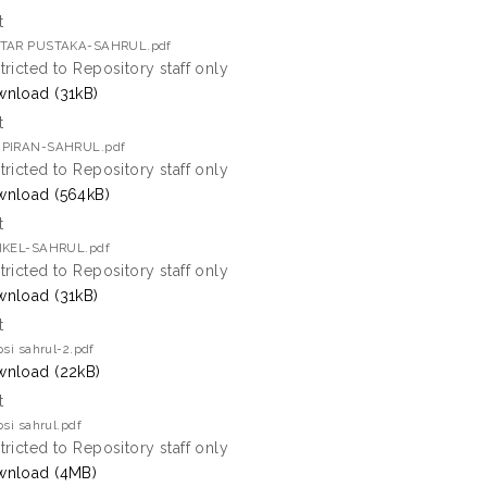
t
TAR PUSTAKA-SAHRUL.pdf
tricted to Repository staff only
nload (31kB)
t
PIRAN-SAHRUL.pdf
tricted to Repository staff only
nload (564kB)
t
IKEL-SAHRUL.pdf
tricted to Repository staff only
nload (31kB)
t
psi sahrul-2.pdf
nload (22kB)
t
psi sahrul.pdf
tricted to Repository staff only
nload (4MB)