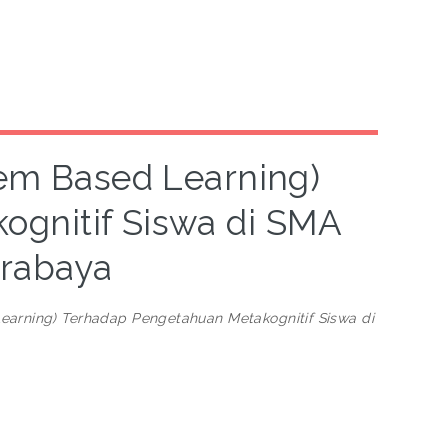
em Based Learning)
gnitif Siswa di SMA
urabaya
arning) Terhadap Pengetahuan Metakognitif Siswa di