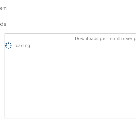
tem
ds
Downloads per month over p
Loading...