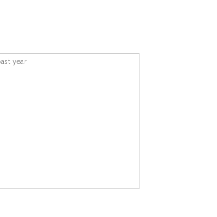
ast year