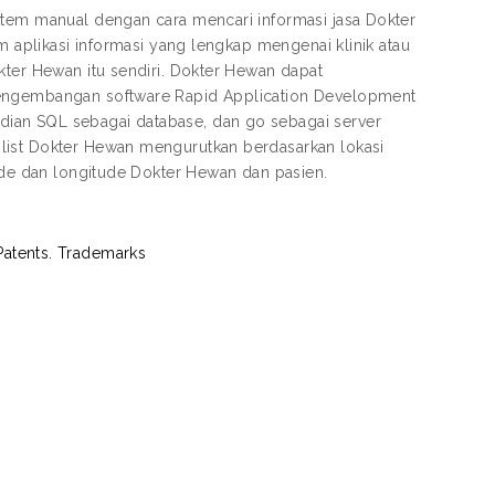
stem manual dengan cara mencari informasi jasa Dokter
m aplikasi informasi yang lengkap mengenai klinik atau
kter Hewan itu sendiri. Dokter Hewan dapat
 pengembangan software Rapid Application Development
ian SQL sebagai database, dan go sebagai server
list Dokter Hewan mengurutkan berdasarkan lokasi
tude dan longitude Dokter Hewan dan pasien.
Patents. Trademarks