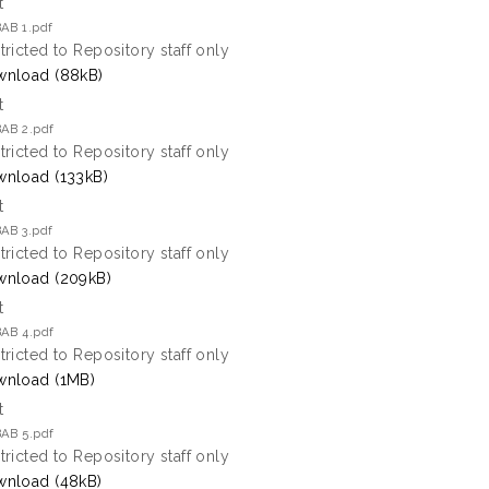
t
AB 1.pdf
tricted to Repository staff only
nload (88kB)
t
BAB 2.pdf
tricted to Repository staff only
nload (133kB)
t
AB 3.pdf
tricted to Repository staff only
nload (209kB)
t
BAB 4.pdf
tricted to Repository staff only
nload (1MB)
t
BAB 5.pdf
tricted to Repository staff only
nload (48kB)