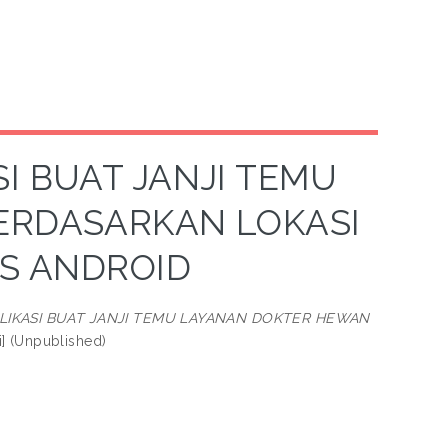
I BUAT JANJI TEMU
ERDASARKAN LOKASI
IS ANDROID
IKASI BUAT JANJI TEMU LAYANAN DOKTER HEWAN
i] (Unpublished)