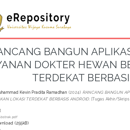
ANCANG BANGUN APLIKAS
YANAN DOKTER HEWAN B
TERDEKAT BERBAS
Muhammad Kevin Pradita Ramadhan
(2024)
RANCANG BANGUN APL
KAN LOKASI TERDEKAT BERBASIS ANDROID.
[Tugas Akhir/Skrips
t
bstrak.pdf
nload (255kB)