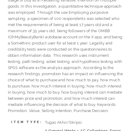
usage of buy as a mediating variable, intention on multiple
goods. In this investigation, a quantitative technique approach
was employed. Through the use Employing purposive
sampling, a specimen of 100 respondents was selected who
met the requirements of being at least 17 years old and a
maximum of 35 years old, being followers of the OMBB
(OhMyBeautyBank) autobase account on the X app, and being
a Somethinc product user for at least 1 year. Legality and
credibility tests were conducted on the questionnaires to
obtain information data. This research uses instrument
testing, path testing, sobel testing, and hypothesis testing with
SPSS software as the analysis approach. According to the
research findings, promotion has an impact on influencing the
choice of what to purchase and how much to pay, how much
to purchase, how much interest in buying, how much interest
in buying, how much to buy, how buying interest can mediate
between price and promotion, and how much interest can
mediate influencing the decision of what to buy. Keywords:
Promotion, Value, Selling Intention, Purchase Decision.
Tugas Akhir/Skripsi
ITEM TYPE:
A General Works > AC Collections. Series.