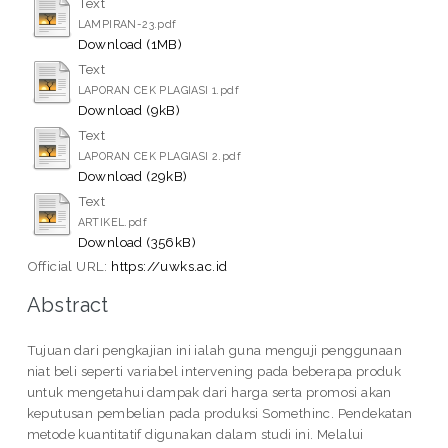
Text
LAMPIRAN-23.pdf
Download (1MB)
Text
LAPORAN CEK PLAGIASI 1.pdf
Download (9kB)
Text
LAPORAN CEK PLAGIASI 2.pdf
Download (29kB)
Text
ARTIKEL.pdf
Download (356kB)
Official URL:
https://uwks.ac.id
Abstract
Tujuan dari pengkajian ini ialah guna menguji penggunaan
niat beli seperti variabel intervening pada beberapa produk
untuk mengetahui dampak dari harga serta promosi akan
keputusan pembelian pada produksi Somethinc. Pendekatan
metode kuantitatif digunakan dalam studi ini. Melalui