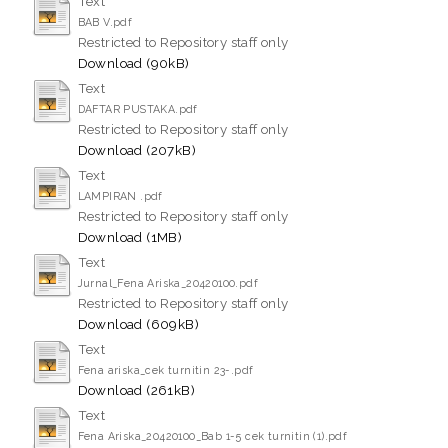
Text
BAB V.pdf
Restricted to Repository staff only
Download (90kB)
Text
DAFTAR PUSTAKA.pdf
Restricted to Repository staff only
Download (207kB)
Text
LAMPIRAN .pdf
Restricted to Repository staff only
Download (1MB)
Text
Jurnal_Fena Ariska_20420100.pdf
Restricted to Repository staff only
Download (609kB)
Text
Fena ariska_cek turnitin 23-.pdf
Download (261kB)
Text
Fena Ariska_20420100_Bab 1-5 cek turnitin (1).pdf