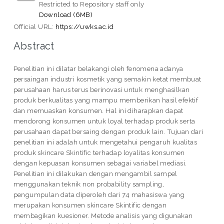
Restricted to Repository staff only
Download (6MB)
Official URL:
https://uwks.ac.id
Abstract
Penelitian ini dilatar belakangi oleh fenomena adanya
persaingan industri kosmetik yang semakin ketat membuat
perusahaan harus terus berinovasi untuk menghasilkan
produk berkualitas yang mampu memberikan hasil efektif
dan memuaskan konsumen. Hal ini diharapkan dapat
mendorong konsumen untuk loyal terhadap produk serta
perusahaan dapat bersaing dengan produk lain. Tujuan dari
penelitian ini adalah untuk mengetahui pengaruh kualitas
produk skincare Skintific terhadap loyalitas konsumen
dengan kepuasan konsumen sebagai variabel mediasi.
Penelitian ini dilakukan dengan mengambil sampel
menggunakan teknik non probability sampling,
pengumpulan data diperoleh dari 74 mahasiswa yang
merupakan konsumen skincare Skintific dengan
membagikan kuesioner. Metode analisis yang digunakan