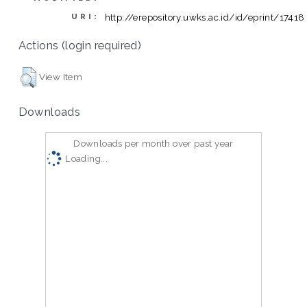
http://erepository.uwks.ac.id/id/eprint/17418
URI:
Actions (login required)
View Item
Downloads
Downloads per month over past year
Loading...