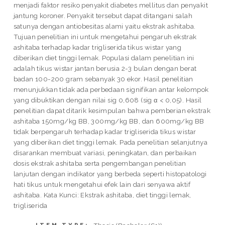
menjadi faktor resiko penyakit diabetes mellitus dan penyakit
jantung koroner. Penyakit tersebut dapat ditangani salah
satunya dengan antiobesitas alami yaitu ekstrak ashitaba.
Tujuan penelitian ini untuk mengetahui pengaruh ekstrak
ashitaba terhadap kadar trigliserida tikus wistar yang
diberikan diet tinggi lemak. Populasi dalam penelitian ini
adalah tikus wistar jantan berusia 2-3 bulan dengan berat
badan 100-200 gram sebanyak 30 ekor. Hasil penelitian
menunjukkan tidak ada perbedaan signifikan antar kelompok
yang dibuktikan dengan nilai sig 0,608 (sig α < 0,05). Hasil
penelitian dapat ditarik kesimpulan bahwa pemberian ekstrak
ashitaba 150mg/kg BB, 300mg/kg BB, dan 600mg/kg BB
tidak berpengaruh terhadap kadar trigliserida tikus wistar
yang diberikan diet tinggi lemak. Pada penelitian selanjutnya
disarankan membuat variasi, peningkatan, dan perbaikan
dosis ekstrak ashitaba serta pengembangan penelitian
lanjutan dengan indikator yang berbeda seperti histopatologi
hati tikus untuk mengetahui efek lain dari senyawa aktif
ashitaba. Kata Kunci: Ekstrak ashitaba, diet tinggi lemak,
trigliserida