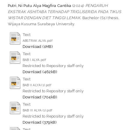
Putri, Ni Putu Alya Magfira Cantika
(2024)
PENGARUH
EKSTRAK ASHITABA TERHADAP TRIGLISERIDA PADA TIKUS
WISTAR DENGAN DIET TINGGI LEMAK.
Bachelor (S1) thesis,
Wijaya Kusuma Surabaya University.
Text
ABSTRAK ALYA.pdf
Download (1MB)
Text
BAB I ALYA.pdf
Restricted to Repository staff only
Download (462kB)
Text
BAB II ALYA (1).pdf
Restricted to Repository staff only
Download (704kB)
Text
BAB III ALYA (1).pdf
Restricted to Repository staff only
Download (379kB)
Text