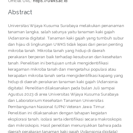
Official URL:
https://uwks.ac.id
Abstract
Universitas Wijaya Kusuma Surabaya melakukan penanaman
tanaman langka, salah satunya yaitu tanaman kaki gajah
(Adansonia digitata). Tanaman kaki gajah yang tumbuh subur
dan hijau di lingkungan UWKS tidak lepas dari peran penting
mikroba tanah. Mikroba tanah yang hidup di daerah
perakaran berperan baik terhadap kesuburan dan kesehatan
tanah. Penelitian ini bertujuan untuk mengidentifikasi
keragaman mikroba tanah dan mengetahui populasi atau
kerapatan mikroba tanah serta mengidentifikasi kapang yang
hidup di daerah perakaran tanaman kaki gajah (Adansonia
digitata). Penelitian dilaksanakan pada bulan Juli sampai
Agustus 2023 di area Universitas Wijaya Kusuma Surabaya
dan Laboratorium Kesehatan Tanaman Universitas
Pembangunan Nasional (UPN) Veteran Jawa Timur.
Penelitian ini dilaksanakan dengan tahapan kegiatan
eksplorasi tanah, isolasi serta identifikasi secara makroskopis
dan mikroskopis. Hasil penelitian menunjukkan bahwa pada
daerah perakaran tanaman kaki gajah (Adansonia digitata)