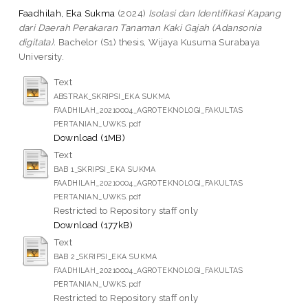
Faadhilah, Eka Sukma
(2024)
Isolasi dan Identifikasi Kapang
dari Daerah Perakaran Tanaman Kaki Gajah (Adansonia
digitata).
Bachelor (S1) thesis, Wijaya Kusuma Surabaya
University.
Text
ABSTRAK_SKRIPSI_EKA SUKMA
FAADHILAH_20210004_AGROTEKNOLOGI_FAKULTAS
PERTANIAN_UWKS.pdf
Download (1MB)
Text
BAB 1_SKRIPSI_EKA SUKMA
FAADHILAH_20210004_AGROTEKNOLOGI_FAKULTAS
PERTANIAN_UWKS.pdf
Restricted to Repository staff only
Download (177kB)
Text
BAB 2_SKRIPSI_EKA SUKMA
FAADHILAH_20210004_AGROTEKNOLOGI_FAKULTAS
PERTANIAN_UWKS.pdf
Restricted to Repository staff only