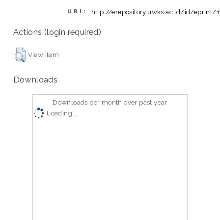
http://erepository.uwks.ac.id/id/eprint/
URI:
Actions (login required)
View Item
Downloads
Downloads per month over past year
Loading...