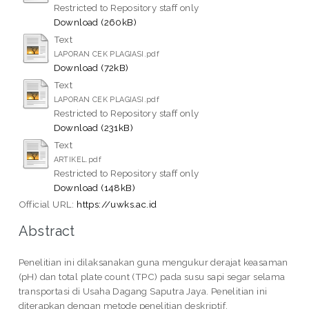
Restricted to Repository staff only
Download (260kB)
Text
LAPORAN CEK PLAGIASI.pdf
Download (72kB)
Text
LAPORAN CEK PLAGIASI.pdf
Restricted to Repository staff only
Download (231kB)
Text
ARTIKEL.pdf
Restricted to Repository staff only
Download (148kB)
Official URL:
https://uwks.ac.id
Abstract
Penelitian ini dilaksanakan guna mengukur derajat keasaman
(pH) dan total plate count (TPC) pada susu sapi segar selama
transportasi di Usaha Dagang Saputra Jaya. Penelitian ini
diterapkan dengan metode penelitian deskriptif,