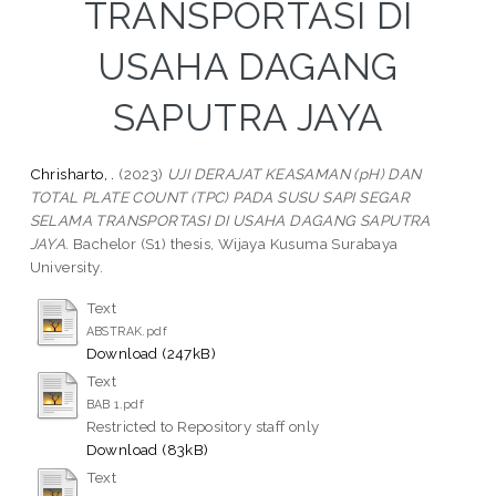
TRANSPORTASI DI
USAHA DAGANG
SAPUTRA JAYA
Chrisharto, .
(2023)
UJI DERAJAT KEASAMAN (pH) DAN
TOTAL PLATE COUNT (TPC) PADA SUSU SAPI SEGAR
SELAMA TRANSPORTASI DI USAHA DAGANG SAPUTRA
JAYA.
Bachelor (S1) thesis, Wijaya Kusuma Surabaya
University.
Text
ABSTRAK.pdf
Download (247kB)
Text
BAB 1.pdf
Restricted to Repository staff only
Download (83kB)
Text