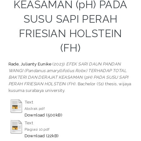
KEASAMAN (pH) PADA
SUSU SAPI PERAH
FRIESIAN HOLSTEIN
(FH)
Rade, Julianty Eunike
(2023)
EFEK SARI DAUN PANDAN
WANGI (Pandanus amaryllifolius Robx) TERHADAP TOTAL
BAKTERI DAN DERAJAT KEASAMAN (pH) PADA SUSU SAPI
PERAH FRIESIAN HOLSTEIN (FH).
Bachelor (S1) thesis, wijaya
kusuma surabaya university.
Text
Abstrak.pdf
Download (500kB)
Text
Plagiasi 10.pdf
Download (22kB)