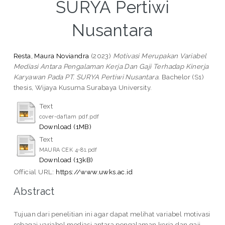
SURYA Pertiwi
Nusantara
Resta, Maura Noviandra
(2023)
Motivasi Merupakan Variabel
Mediasi Antara Pengalaman Kerja Dan Gaji Terhadap Kinerja
Karyawan Pada PT. SURYA Pertiwi Nusantara.
Bachelor (S1)
thesis, Wijaya Kusuma Surabaya University.
Text
cover-daflam pdf.pdf
Download (1MB)
Text
MAURA CEK 4-81.pdf
Download (13kB)
Official URL:
https://www.uwks.ac.id
Abstract
Tujuan dari penelitian ini agar dapat melihat variabel motivasi
sebagai variabel mediasi antara pengalaman kerja dan gaji