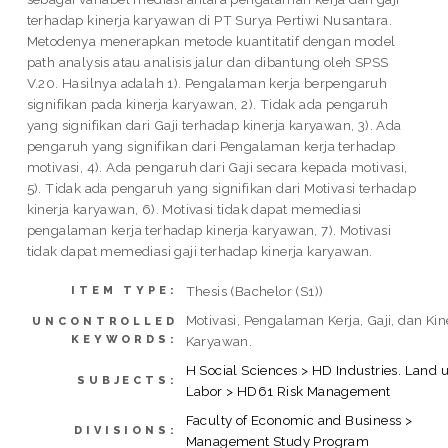
terhadap kinerja karyawan di PT Surya Pertiwi Nusantara.
Metodenya menerapkan metode kuantitatif dengan model
path analysis atau analisis jalur dan dibantung oleh SPSS
V.20. Hasilnya adalah 1). Pengalaman kerja berpengaruh
signifikan pada kinerja karyawan, 2). Tidak ada pengaruh
yang signifikan dari Gaji terhadap kinerja karyawan, 3). Ada
pengaruh yang signifikan dari Pengalaman kerja terhadap
motivasi, 4). Ada pengaruh dari Gaji secara kepada motivasi,
5). Tidak ada pengaruh yang signifikan dari Motivasi terhadap
kinerja karyawan, 6). Motivasi tidak dapat memediasi
pengalaman kerja terhadap kinerja karyawan, 7). Motivasi
tidak dapat memediasi gaji terhadap kinerja karyawan.
Thesis (Bachelor (S1))
ITEM TYPE:
Motivasi, Pengalaman Kerja, Gaji, dan Kin
UNCONTROLLED
KEYWORDS:
Karyawan.
H Social Sciences > HD Industries. Land u
SUBJECTS:
Labor > HD61 Risk Management
Faculty of Economic and Business >
DIVISIONS:
Management Study Program