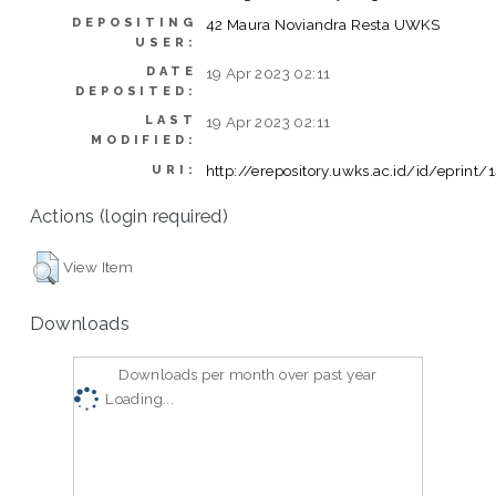
DEPOSITING
42 Maura Noviandra Resta UWKS
USER:
DATE
19 Apr 2023 02:11
DEPOSITED:
LAST
19 Apr 2023 02:11
MODIFIED:
http://erepository.uwks.ac.id/id/eprint
URI:
Actions (login required)
View Item
Downloads
Downloads per month over past year
Loading...