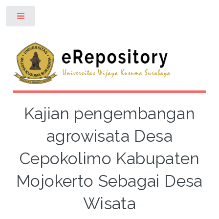
Toggle
Kajian pengembangan
agrowisata Desa
Cepokolimo Kabupaten
Mojokerto Sebagai Desa
Wisata