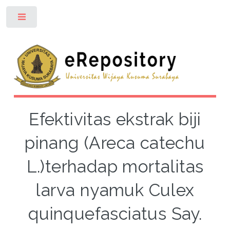
Toggle
Efektivitas ekstrak biji
pinang (Areca catechu
L.)terhadap mortalitas
larva nyamuk Culex
quinquefasciatus Say.