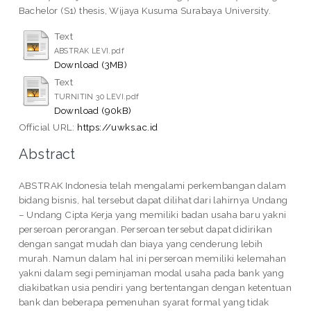
Bachelor (S1) thesis, Wijaya Kusuma Surabaya University.
Text
ABSTRAK LEVI.pdf
Download (3MB)
Text
TURNITIN 30 LEVI.pdf
Download (90kB)
Official URL:
https://uwks.ac.id
Abstract
ABSTRAK Indonesia telah mengalami perkembangan dalam
bidang bisnis, hal tersebut dapat dilihat dari lahirnya Undang
– Undang Cipta Kerja yang memiliki badan usaha baru yakni
perseroan perorangan. Perseroan tersebut dapat didirikan
dengan sangat mudah dan biaya yang cenderung lebih
murah. Namun dalam hal ini perseroan memiliki kelemahan
yakni dalam segi peminjaman modal usaha pada bank yang
diakibatkan usia pendiri yang bertentangan dengan ketentuan
bank dan beberapa pemenuhan syarat formal yang tidak