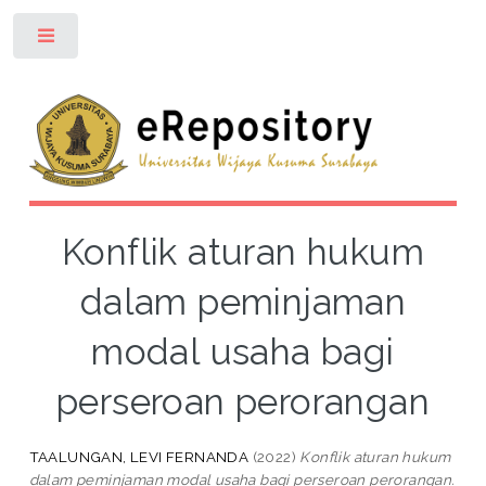
Toggle
Konflik aturan hukum
dalam peminjaman
modal usaha bagi
perseroan perorangan
TAALUNGAN, LEVI FERNANDA
(2022)
Konflik aturan hukum
dalam peminjaman modal usaha bagi perseroan perorangan.