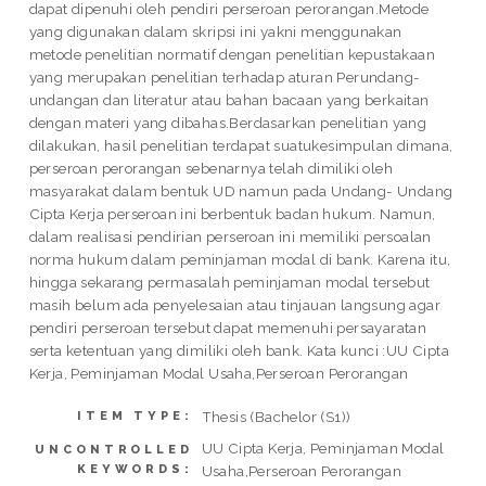
dapat dipenuhi oleh pendiri perseroan perorangan.Metode
yang digunakan dalam skripsi ini yakni menggunakan
metode penelitian normatif dengan penelitian kepustakaan
yang merupakan penelitian terhadap aturan Perundang-
undangan dan literatur atau bahan bacaan yang berkaitan
dengan materi yang dibahas.Berdasarkan penelitian yang
dilakukan, hasil penelitian terdapat suatukesimpulan dimana,
perseroan perorangan sebenarnya telah dimiliki oleh
masyarakat dalam bentuk UD namun pada Undang- Undang
Cipta Kerja perseroan ini berbentuk badan hukum. Namun,
dalam realisasi pendirian perseroan ini memiliki persoalan
norma hukum dalam peminjaman modal di bank. Karena itu,
hingga sekarang permasalah peminjaman modal tersebut
masih belum ada penyelesaian atau tinjauan langsung agar
pendiri perseroan tersebut dapat memenuhi persayaratan
serta ketentuan yang dimiliki oleh bank. Kata kunci :UU Cipta
Kerja, Peminjaman Modal Usaha,Perseroan Perorangan
Thesis (Bachelor (S1))
ITEM TYPE:
UU Cipta Kerja, Peminjaman Modal
UNCONTROLLED
KEYWORDS:
Usaha,Perseroan Perorangan