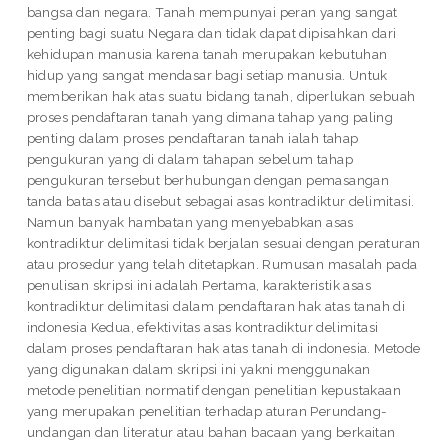
bangsa dan negara. Tanah mempunyai peran yang sangat
penting bagi suatu Negara dan tidak dapat dipisahkan dari
kehidupan manusia karena tanah merupakan kebutuhan
hidup yang sangat mendasar bagi setiap manusia. Untuk
memberikan hak atas suatu bidang tanah, diperlukan sebuah
proses pendaftaran tanah yang dimana tahap yang paling
penting dalam proses pendaftaran tanah ialah tahap
pengukuran yang di dalam tahapan sebelum tahap
pengukuran tersebut berhubungan dengan pemasangan
tanda batas atau disebut sebagai asas kontradiktur delimitasi.
Namun banyak hambatan yang menyebabkan asas
kontradiktur delimitasi tidak berjalan sesuai dengan peraturan
atau prosedur yang telah ditetapkan. Rumusan masalah pada
penulisan skripsi ini adalah Pertama, karakteristik asas
kontradiktur delimitasi dalam pendaftaran hak atas tanah di
indonesia Kedua, efektivitas asas kontradiktur delimitasi
dalam proses pendaftaran hak atas tanah di indonesia. Metode
yang digunakan dalam skripsi ini yakni menggunakan
metode penelitian normatif dengan penelitian kepustakaan
yang merupakan penelitian terhadap aturan Perundang-
undangan dan literatur atau bahan bacaan yang berkaitan