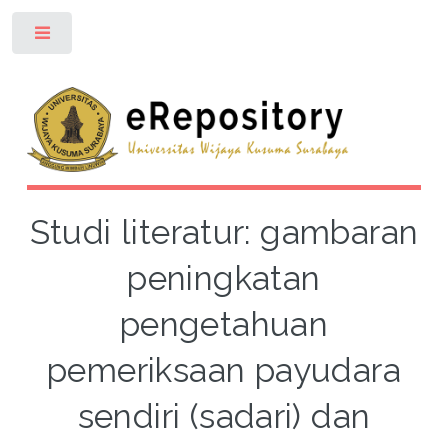
Toggle
Studi literatur: gambaran
peningkatan
pengetahuan
pemeriksaan payudara
sendiri (sadari) dan