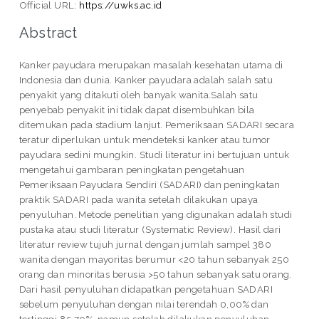
Official URL:
https://uwks.ac.id
Abstract
Kanker payudara merupakan masalah kesehatan utama di
Indonesia dan dunia. Kanker payudara adalah salah satu
penyakit yang ditakuti oleh banyak wanita.Salah satu
penyebab penyakit ini tidak dapat disembuhkan bila
ditemukan pada stadium lanjut. Pemeriksaan SADARI secara
teratur diperlukan untuk mendeteksi kanker atau tumor
payudara sedini mungkin. Studi literatur ini bertujuan untuk
mengetahui gambaran peningkatan pengetahuan
Pemeriksaan Payudara Sendiri (SADARI) dan peningkatan
praktik SADARI pada wanita setelah dilakukan upaya
penyuluhan. Metode penelitian yang digunakan adalah studi
pustaka atau studi literatur (Systematic Review). Hasil dari
literatur review tujuh jurnal dengan jumlah sampel 380
wanita dengan mayoritas berumur <20 tahun sebanyak 250
orang dan minoritas berusia >50 tahun sebanyak satu orang.
Dari hasil penyuluhan didapatkan pengetahuan SADARI
sebelum penyuluhan dengan nilai terendah 0,00% dan