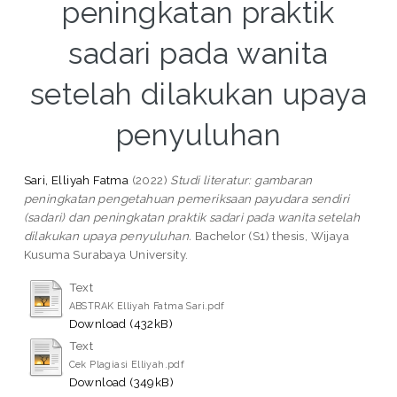
peningkatan praktik
sadari pada wanita
setelah dilakukan upaya
penyuluhan
Sari, Elliyah Fatma
(2022)
Studi literatur: gambaran
peningkatan pengetahuan pemeriksaan payudara sendiri
(sadari) dan peningkatan praktik sadari pada wanita setelah
dilakukan upaya penyuluhan.
Bachelor (S1) thesis, Wijaya
Kusuma Surabaya University.
Text
ABSTRAK Elliyah Fatma Sari.pdf
Download (432kB)
Text
Cek Plagiasi Elliyah.pdf
Download (349kB)