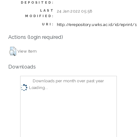
DEPOSITED:
LAST
24 Jan 2022 05:58
MODIFIED:
http://erepository.uwks.ac.id/id/eprint/
URI:
Actions (login required)
View Item
Downloads
Downloads per month over past year
Loading...