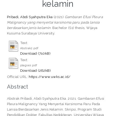
kelamin
Pribadi, Abdi Syahputra Eka
(2021)
Gambaran Efusi Pleura
Malignancy yang menyertai karsinoma paru pada lansia
berdasarkan jenis kelamin.
Bachelor (S1) thesis, Wijaya
Kusuma Surabaya University.
Text
Abstrak2.pdf
Download (710kB)
Text
plagiasi.pdf
Download (262kB)
Official URL:
https://www.uwks.ac.id/
Abstract
Abstrak Pribadi, Abdi Syahputra Eka. 2021. Gambaran Efusi
Pleura Malignancy Yang Menyertai Karsinoma Paru Pada
Lansia Berdasarkan Jenis Kelamin. Skripsi, Program Studi
Pendidikan Dokter, Fakultas Kedokteran, Universitas Wijaya