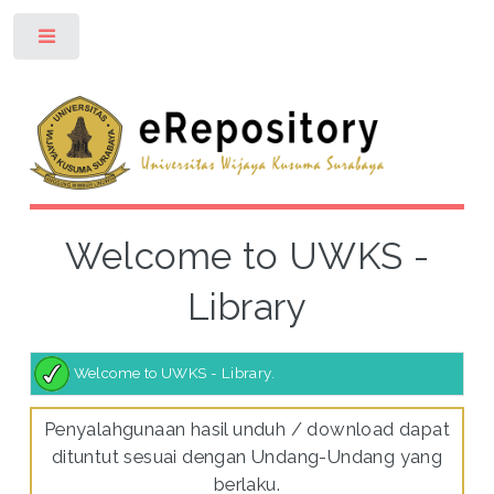
Toggle
Welcome to UWKS -
Library
Welcome to UWKS - Library.
Penyalahgunaan hasil unduh / download dapat
dituntut sesuai dengan Undang-Undang yang
berlaku.