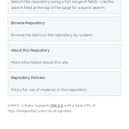
Search the repository using a full range of fields. Use the
search field at the top of the page for a quick search.
Browse Repository
Browse the items in the repository by subject.
About this Repository
More information about this site.
Repository Policies
Policy for use of material in this repository.
UWKS - Library supports
OAI 2.0
with a base URL of
http://erepository.uwks.ac.id/cgi/oai2