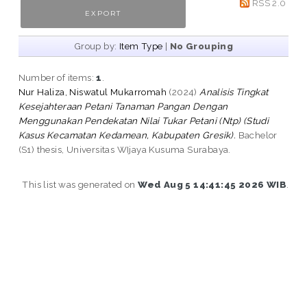
RSS 2.0
Group by:
Item Type
|
No Grouping
Number of items:
1
.
Nur Haliza, Niswatul Mukarromah
(2024)
Analisis Tingkat
Kesejahteraan Petani Tanaman Pangan Dengan
Menggunakan Pendekatan Nilai Tukar Petani (Ntp) (Studi
Kasus Kecamatan Kedamean, Kabupaten Gresik).
Bachelor
(S1) thesis, Universitas WIjaya Kusuma Surabaya.
This list was generated on
Wed Aug 5 14:41:45 2026 WIB
.