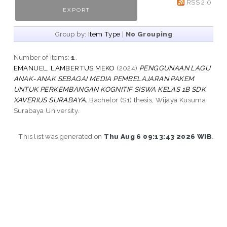
RSS 2.0
Group by:
Item Type
|
No Grouping
Number of items:
1
.
EMANUEL, LAMBERTUS MEKO
(2024)
PENGGUNAAN LAGU
ANAK-ANAK SEBAGAI MEDIA PEMBELAJARAN PAKEM
UNTUK PERKEMBANGAN KOGNITIF SISWA KELAS 1B SDK
XAVERIUS SURABAYA.
Bachelor (S1) thesis, Wijaya Kusuma
Surabaya University.
This list was generated on
Thu Aug 6 09:13:43 2026 WIB
.