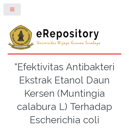
Toggle
“Efektivitas Antibakteri
Ekstrak Etanol Daun
Kersen (Muntingia
calabura L) Terhadap
Escherichia coli