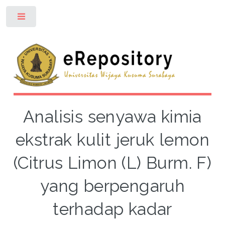
Toggle
Analisis senyawa kimia
ekstrak kulit jeruk lemon
(Citrus Limon (L) Burm. F)
yang berpengaruh
terhadap kadar