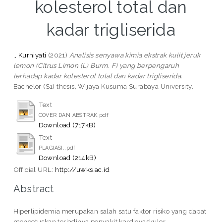
kolesterol total dan
kadar trigliserida
., Kurniyati
(2021)
Analisis senyawa kimia ekstrak kulit jeruk
lemon (Citrus Limon (L) Burm. F) yang berpengaruh
terhadap kadar kolesterol total dan kadar trigliserida.
Bachelor (S1) thesis, Wijaya Kusuma Surabaya University.
Text
COVER DAN ABSTRAK.pdf
Download (717kB)
Text
PLAGIASI..pdf
Download (214kB)
Official URL:
http://uwks.ac.id
Abstract
Hiperlipidemia merupakan salah satu faktor risiko yang dapat
mencetuskan terjadinya penyakit kardiovaskuler