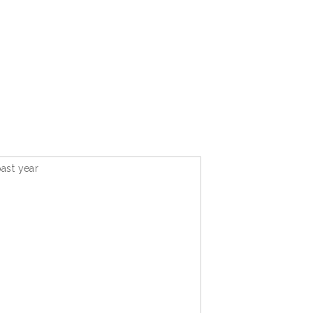
ast year