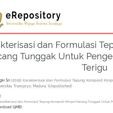
kterisasi dan Formulasi T
cang Tunggak Untuk Penge
Terigu
gki Sri
(2015)
Karakterisasi dan Formulasi Tepung Komposit Ki
ersitas Trunojoyo, Madura. (Unpublished)
t
 Karakterisasi dan Formulasi Tepung Komposit Kimpul-Kacang Tunggak Untuk 
nload (5MB)