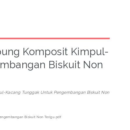
epung Komposit Kimpul-
mbangan Biskuit Non
mpul-Kacang Tunggak Untuk Pengembangan Biskuit Non
Pengembangan Biskuit Non Terigu.pdf