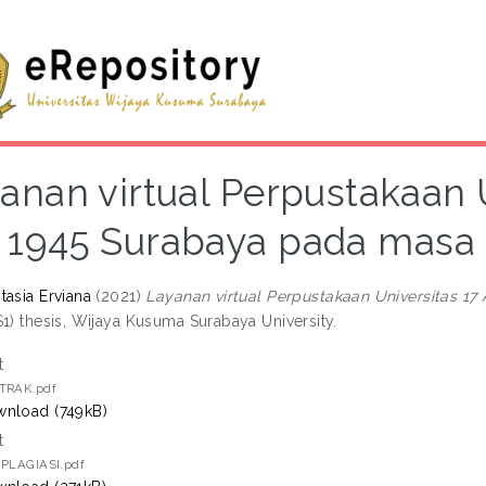
anan virtual Perpustakaan 
1945 Surabaya pada masa
tasia Erviana
(2021)
Layanan virtual Perpustakaan Universitas 1
S1) thesis, Wijaya Kusuma Surabaya University.
t
TRAK.pdf
nload (749kB)
t
 PLAGIASI.pdf