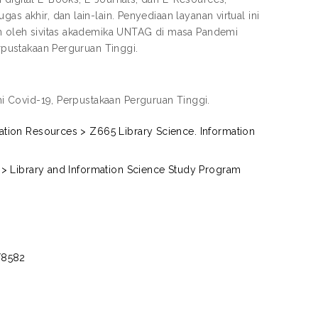
s akhir, dan lain-lain. Penyediaan layanan virtual ini
kan oleh sivitas akademika UNTAG di masa Pandemi
erpustakaan Perguruan Tinggi.
mi Covid-19, Perpustakaan Perguruan Tinggi.
mation Resources > Z665 Library Science. Information
es > Library and Information Science Study Program
t/8582