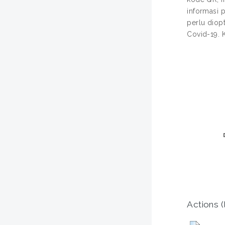
informasi p
perlu diop
Covid-19. K
Actions (