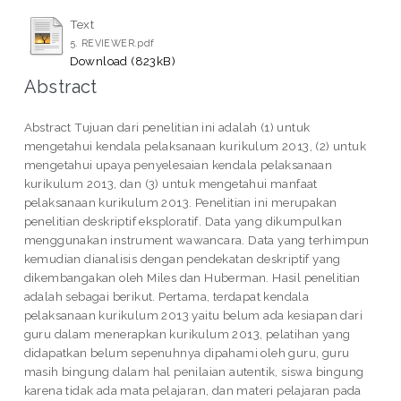
Text
5. REVIEWER.pdf
Download (823kB)
Abstract
Abstract Tujuan dari penelitian ini adalah (1) untuk
mengetahui kendala pelaksanaan kurikulum 2013, (2) untuk
mengetahui upaya penyelesaian kendala pelaksanaan
kurikulum 2013, dan (3) untuk mengetahui manfaat
pelaksanaan kurikulum 2013. Penelitian ini merupakan
penelitian deskriptif eksploratif. Data yang dikumpulkan
menggunakan instrument wawancara. Data yang terhimpun
kemudian dianalisis dengan pendekatan deskriptif yang
dikembangakan oleh Miles dan Huberman. Hasil penelitian
adalah sebagai berikut. Pertama, terdapat kendala
pelaksanaan kurikulum 2013 yaitu belum ada kesiapan dari
guru dalam menerapkan kurikulum 2013, pelatihan yang
didapatkan belum sepenuhnya dipahami oleh guru, guru
masih bingung dalam hal penilaian autentik, siswa bingung
karena tidak ada mata pelajaran, dan materi pelajaran pada