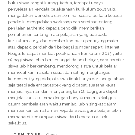
buku siswa sangat kurang. Kedua, terdapat upaya
penyelesaian kendala pelaksanaan kurikulum 2013 yaitu
mengadakan workshop dan seminar secara berkala kepada
pendidik, mengadakan workshop dan seminar tentang
penilaian authentic kepada pendidik, memberikan
pemahaman tentang mata pelajaran yang ada pada
kurikulum 2013, dan memberikan buku penunjang materi
atau dapat diperoleh dari berbagai sumber seperti internet.
Ketiga, terdapat manfaat pelaksanaan kurikulum 2013 yaitu
(1) bagi siswa lebih bersemangat dalam belajar, cara berpikir
siswa lebih berkembang, mendorong siswa untuk belajar
memecahkan masalah sosial dan saling menghargai,
kompetensi yang didapat siswa tidak hanya dari pengetahuan
saja tetapi ada empat aspek yang didapat, suasana kelas
menjadi nyaman dan menyenangkan (2) bagi guru dapat
menjelaskan satu tema dengan banyak materi sekaligus,
dalam pembelajaran waktu menjadi lebih singkat dalam
memberikan pemahaman kepada siswa, guru belajar lebih
memahami kemampuan siswa dari beberapa aspek
sekaligus.
Other
ITEM TYPE: