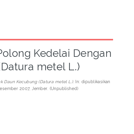
Polong Kedelai Dengan
Datura metel L.)
 Daun Kecubung (Datura metel L.).
In: dipublikasikan
0 Desember 2007, Jember. (Unpublished)