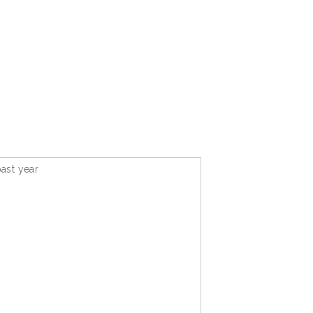
ast year