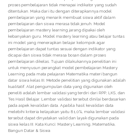
proses pembelajaran tidak menapai indikator yang sudah
ditentukan. Maka dari itu dengan diterapkannya model
pembelajaran yang menarik membuat siswa aktif dalam
pembelajaran dan siswa merasa tidak jenuh. Model
pembelajaran mastery learning jarang dipakai oleh
kebanyakan guru. Model mastery learning atau belajar tuntas
ini model yang menerapkan belajar kelompok agar
pembelajaran dapat tuntas sesuai dengan indikator yang
dicapai dan siswa tidak merasa bosan dalam proses
pembelajaran dikelas. Tujuan dilakukannya penelitian ini
untuk menyusun perangkat model pembelajaran Mastery
Learning pada mata pelajaran Matematika materi bangun
datar siswa kelas III. Metode penelitian yang digunakan adalah
kualitatif. Alat pengumpulan data yang digunakan oleh
peneliti adalah lembar validasi yang terdiri dari RPP, LKS, dan
Tes Hasil Belajar. Lembar validasi tersebut dinilai berdasarkan
pada aspek kevalidan data. Apabila hasil kevalidan data
melebihi kriteria kelayakan yaitu 81,0%, maka lembar validasi
tersebut dapat dinyatakan valid dan layak digunakan pada
siswa kelas III. Kata Kunci: Mastery Learning, Matematika,
Bangun Datar & Siswa