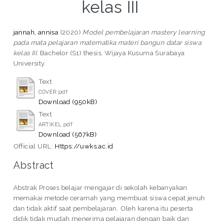
kelas III
jannah, annisa
(2020)
Model pembelajaran mastery learning
pada mata pelajaran matematika materi bangun datar siswa
kelas III.
Bachelor (S1) thesis, Wijaya Kusuma Surabaya
University.
Text
COVER.pdf
Download (950kB)
Text
ARTIKEL.pdf
Download (567kB)
Official URL:
Https://uwks.ac.id
Abstract
Abstrak Proses belajar mengajar di sekolah kebanyakan
memakai metode ceramah yang membuat siswa cepat jenuh
dan tidak aktif saat pembelajaran. Oleh karena itu peserta
didik tidak mudah menerima pelajaran dengan baik dan