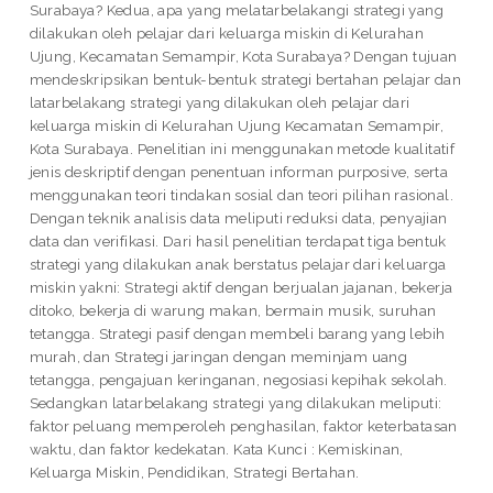
Surabaya? Kedua, apa yang melatarbelakangi strategi yang
dilakukan oleh pelajar dari keluarga miskin di Kelurahan
Ujung, Kecamatan Semampir, Kota Surabaya? Dengan tujuan
mendeskripsikan bentuk-bentuk strategi bertahan pelajar dan
latarbelakang strategi yang dilakukan oleh pelajar dari
keluarga miskin di Kelurahan Ujung Kecamatan Semampir,
Kota Surabaya. Penelitian ini menggunakan metode kualitatif
jenis deskriptif dengan penentuan informan purposive, serta
menggunakan teori tindakan sosial dan teori pilihan rasional.
Dengan teknik analisis data meliputi reduksi data, penyajian
data dan verifikasi. Dari hasil penelitian terdapat tiga bentuk
strategi yang dilakukan anak berstatus pelajar dari keluarga
miskin yakni: Strategi aktif dengan berjualan jajanan, bekerja
ditoko, bekerja di warung makan, bermain musik, suruhan
tetangga. Strategi pasif dengan membeli barang yang lebih
murah, dan Strategi jaringan dengan meminjam uang
tetangga, pengajuan keringanan, negosiasi kepihak sekolah.
Sedangkan latarbelakang strategi yang dilakukan meliputi:
faktor peluang memperoleh penghasilan, faktor keterbatasan
waktu, dan faktor kedekatan. Kata Kunci : Kemiskinan,
Keluarga Miskin, Pendidikan, Strategi Bertahan.