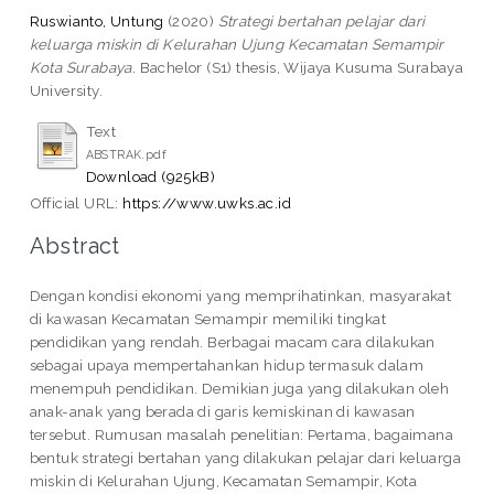
Ruswianto, Untung
(2020)
Strategi bertahan pelajar dari
keluarga miskin di Kelurahan Ujung Kecamatan Semampir
Kota Surabaya.
Bachelor (S1) thesis, Wijaya Kusuma Surabaya
University.
Text
ABSTRAK.pdf
Download (925kB)
Official URL:
https://www.uwks.ac.id
Abstract
Dengan kondisi ekonomi yang memprihatinkan, masyarakat
di kawasan Kecamatan Semampir memiliki tingkat
pendidikan yang rendah. Berbagai macam cara dilakukan
sebagai upaya mempertahankan hidup termasuk dalam
menempuh pendidikan. Demikian juga yang dilakukan oleh
anak-anak yang berada di garis kemiskinan di kawasan
tersebut. Rumusan masalah penelitian: Pertama, bagaimana
bentuk strategi bertahan yang dilakukan pelajar dari keluarga
miskin di Kelurahan Ujung, Kecamatan Semampir, Kota