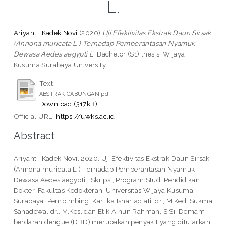
L.
Ariyanti, Kadek Novi
(2020)
Uji Efektivitas Ekstrak Daun Sirsak
(Annona muricata L.) Terhadap Pemberantasan Nyamuk
Dewasa Aedes aegypti L.
Bachelor (S1) thesis, Wijaya
Kusuma Surabaya University.
Text
ABSTRAK GABUNGAN.pdf
Download (317kB)
Official URL:
https://uwks.ac.id
Abstract
Ariyanti, Kadek Novi. 2020. Uji Efektivitas Ekstrak Daun Sirsak
(Annona muricata L.) Terhadap Pemberantasan Nyamuk
Dewasa Aedes aegypti.. Skripsi, Program Studi Pendidikan
Dokter, Fakultas Kedokteran, Universitas Wijaya Kusuma
Surabaya. Pembimbing: Kartika Ishartadiati, dr., M.Ked, Sukma
Sahadewa, dr., M.Kes, dan Etik Ainun Rahmah, S.Si. Demam
berdarah dengue (DBD) merupakan penyakit yang ditularkan