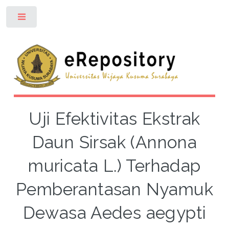
Toggle
Uji Efektivitas Ekstrak
Daun Sirsak (Annona
muricata L.) Terhadap
Pemberantasan Nyamuk
Dewasa Aedes aegypti