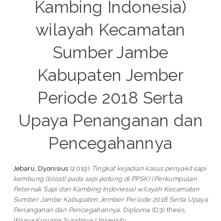
Kambing Indonesia)
wilayah Kecamatan
Sumber Jambe
Kabupaten Jember
Periode 2018 Serta
Upaya Penanganan dan
Pencegahannya
Jebaru, Dyonisius
(2019)
Tingkat kejadian kasus penyakit sapi
kembung (bloat) pada sapi potong di PPSKI (Perkumpulan
Peternak Sapi dan Kambing Indonesia) wilayah Kecamatan
Sumber Jambe Kabupaten Jember Periode 2018 Serta Upaya
Penanganan dan Pencegahannya.
Diploma (D3) thesis,
Wijaya Kusuma Surabaya University.