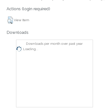
Actions (login required)
View Item
Downloads
Downloads per month over past year
Loading...