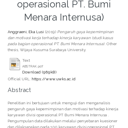
operasional PT. Bumi
Menara Internusa)
Anggraeni, Eka Lusi
(2019)
Pengaruh gaya kepemimpinan
dan motivasi kerja terhadap kinerja karyawan (studi kasus
pada bagian operasional PT. Bumi Menara Internusa).
Other
thesis, Wijaya Kusuma Surabaya University.
Text
ABSTRAK.pdf
Download (989kB)
Official URL:
https://www.uwks.ac.id
Abstract
Penelitian ini bertujuan untuk menguji dan menganalisis
pengaruh gaya kepemimpinan dan motivasi terhadap kinerja
karyawan divisi operasional PT Bumi Menara Internusa .
Pengumpulan data dilakukan melalui penyebaran kuesioner
dan dilaksanakan pada 100 karyawan divisi operasional PT