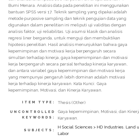
Bumi Menara. Analisis data pada penelitian ini menggunakan
bantuan SPSS versi 17. Teknik sampling yang dipakai adalah
metode purposive sampling dan teknik pengujian data yang
digunakan dalam penelitian ini meliputi uji validitas dengan
analisis faktor, uji reliabilitas. Uji asumsi klasik dan analisis
regresi liner berganda, untuk menguji dan membuktikan
hipotesis penelitian. Hasil analisis menunjukkan bahwa gaya
kepemimpinan dan motivasi kerja berpengaruh secara
simultan terhadap kinerja, gaya kepemimpinan dan motivasi
kerja berpengaruh secara parsial terhadap kinerja karyawan,
dan antara variabel gaya kepemimpinan dan motivasi kerja
yang mempunyai pengaruh lebih dominan adalah motivasi
kerja terhadap kinerja karyawan. Kata Kunci: Gaya
kepemimpinan, Motivasi, dan Kinerja Karyawan.
Thesis (Other)
ITEM TYPE:
Gaya kepemimpinan, Motivasi, dan Kinerj
UNCONTROLLED
KEYWORDS:
Karyawan.
H Social Sciences > HD Industries. Land u
SUBJECTS:
Labor