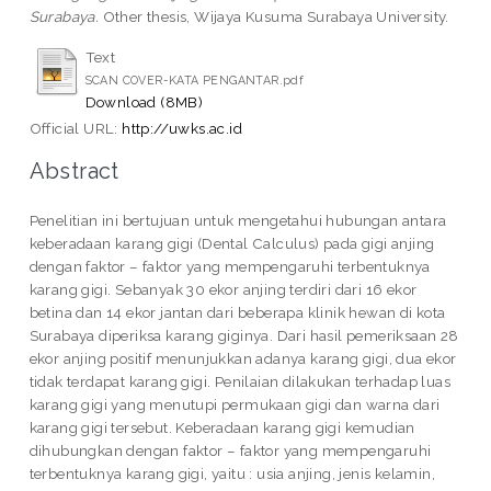
Surabaya.
Other thesis, Wijaya Kusuma Surabaya University.
Text
SCAN COVER-KATA PENGANTAR.pdf
Download (8MB)
Official URL:
http://uwks.ac.id
Abstract
Penelitian ini bertujuan untuk mengetahui hubungan antara
keberadaan karang gigi (Dental Calculus) pada gigi anjing
dengan faktor – faktor yang mempengaruhi terbentuknya
karang gigi. Sebanyak 30 ekor anjing terdiri dari 16 ekor
betina dan 14 ekor jantan dari beberapa klinik hewan di kota
Surabaya diperiksa karang giginya. Dari hasil pemeriksaan 28
ekor anjing positif menunjukkan adanya karang gigi, dua ekor
tidak terdapat karang gigi. Penilaian dilakukan terhadap luas
karang gigi yang menutupi permukaan gigi dan warna dari
karang gigi tersebut. Keberadaan karang gigi kemudian
dihubungkan dengan faktor – faktor yang mempengaruhi
terbentuknya karang gigi, yaitu : usia anjing, jenis kelamin,