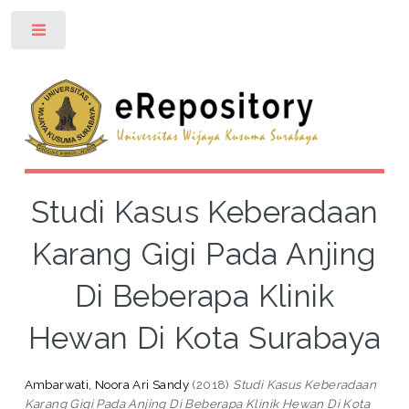
Toggle
Studi Kasus Keberadaan
Karang Gigi Pada Anjing
Di Beberapa Klinik
Hewan Di Kota Surabaya
Ambarwati, Noora Ari Sandy
(2018)
Studi Kasus Keberadaan
Karang Gigi Pada Anjing Di Beberapa Klinik Hewan Di Kota