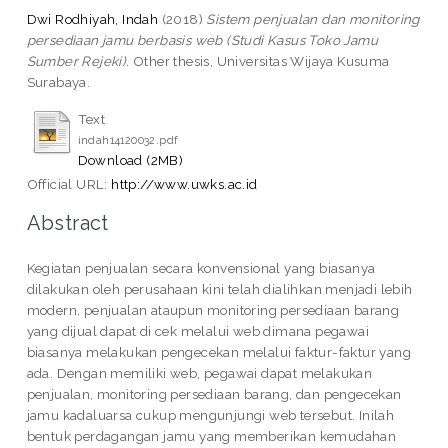
Dwi Rodhiyah, Indah
(2018)
Sistem penjualan dan monitoring
persediaan jamu berbasis web (Studi Kasus Toko Jamu
Sumber Rejeki).
Other thesis, Universitas Wijaya Kusuma
Surabaya.
Text
indah14120032.pdf
Download (2MB)
Official URL:
http://www.uwks.ac.id
Abstract
Kegiatan penjualan secara konvensional yang biasanya
dilakukan oleh perusahaan kini telah dialihkan menjadi lebih
modern, penjualan ataupun monitoring persediaan barang
yang dijual dapat di cek melalui web dimana pegawai
biasanya melakukan pengecekan melalui faktur-faktur yang
ada. Dengan memiliki web, pegawai dapat melakukan
penjualan, monitoring persediaan barang, dan pengecekan
jamu kadaluarsa cukup mengunjungi web tersebut. Inilah
bentuk perdagangan jamu yang memberikan kemudahan