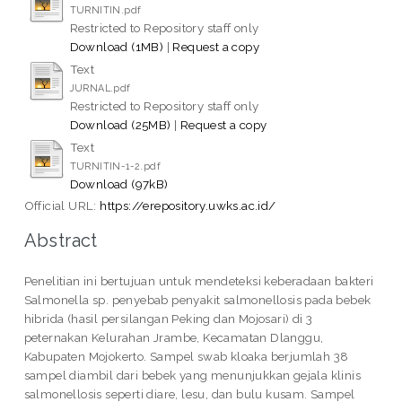
TURNITIN.pdf
Restricted to Repository staff only
Download (1MB)
|
Request a copy
Text
JURNAL.pdf
Restricted to Repository staff only
Download (25MB)
|
Request a copy
Text
TURNITIN-1-2.pdf
Download (97kB)
Official URL:
https://erepository.uwks.ac.id/
Abstract
Penelitian ini bertujuan untuk mendeteksi keberadaan bakteri
Salmonella sp. penyebab penyakit salmonellosis pada bebek
hibrida (hasil persilangan Peking dan Mojosari) di 3
peternakan Kelurahan Jrambe, Kecamatan Dlanggu,
Kabupaten Mojokerto. Sampel swab kloaka berjumlah 38
sampel diambil dari bebek yang menunjukkan gejala klinis
salmonellosis seperti diare, lesu, dan bulu kusam. Sampel