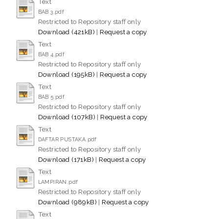
Text
BAB 3.pdf
Restricted to Repository staff only
Download (421kB)
|
Request a copy
Text
BAB 4.pdf
Restricted to Repository staff only
Download (195kB)
|
Request a copy
Text
BAB 5.pdf
Restricted to Repository staff only
Download (107kB)
|
Request a copy
Text
DAFTAR PUSTAKA.pdf
Restricted to Repository staff only
Download (171kB)
|
Request a copy
Text
LAMPIRAN.pdf
Restricted to Repository staff only
Download (989kB)
|
Request a copy
Text