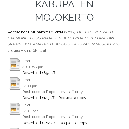
KABUPATEN
MOJOKERTO
Romadhoni, Muhammad Rizki
(2025)
DETEKSI PENYAKIT
SALMONELLOSIS PADA BEBEK HIBRIDA DI KELURAHAN
JRAMBE KECAMATAN DLANGGU KABUPATEN MOJOKERTO.
[Tugas Akhir/Skripsi]
Text
ABSTRAK.pdf
Download (892kB)
Text
BAB 1.pdf
Restricted to Repository staff only
Download (125kB)
|
Request a copy
Text
BAB 2.pdf
Restricted to Repository staff only
Download (284kB)
|
Request a copy