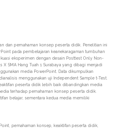
 dan pemahaman konsep peserta didik. Penelitian ini
erPoint pada pembelajaran keanekaragaman tumbuhan
 kuasi eksperimen dengan desain Posttest Only Non-
elas X SMA Hang Tuah 1 Surabaya yang dibagi menjadi
ggunakan media PowerPoint. Data dikumpulkan
 dianalisis menggunakan uji Independent Sample t-Test.
tifan peserta didik lebih baik dibandingkan media
 media terhadap pemahaman konsep peserta didik.
ifan belajar, sementara kedua media memiliki
oint, pemahaman konsep, keaktifan peserta didik,