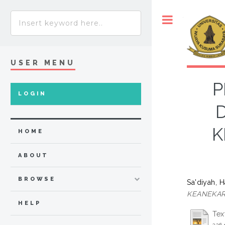
Toggle
USER MENU
P
LOGIN
K
HOME
ABOUT
BROWSE
Sa'diyah, 
KEANEKAR
HELP
Tex