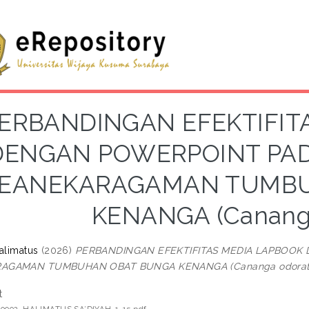
ERBANDINGAN EFEKTIFIT
DENGAN POWERPOINT PA
EANEKARAGAMAN TUMBU
KENANGA (Cananga
Halimatus
(2026)
PERBANDINGAN EFEKTIFITAS MEDIA LAPBOO
AGAMAN TUMBUHAN OBAT BUNGA KENANGA (Cananga odorat
t