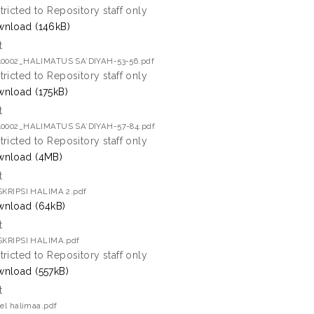
tricted to Repository staff only
nload (146kB)
t
40002_HALIMATUS SA’DIYAH-53-56.pdf
tricted to Repository staff only
nload (175kB)
t
40002_HALIMATUS SA’DIYAH-57-84.pdf
tricted to Repository staff only
nload (4MB)
t
 SKRIPSI HALIMA 2.pdf
nload (64kB)
t
 SKRIPSI HALIMA.pdf
tricted to Repository staff only
nload (557kB)
t
kel halimaa.pdf