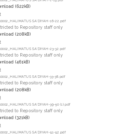
40002_HALIMATUS SA’DIYAH-1-15.pdf
nload (622kB)
t
40002_HALIMATUS SA’DIYAH-16-22.pdf
tricted to Repository staff only
nload (208kB)
t
40002_HALIMATUS SA’DIYAH-23-32.pdf
tricted to Repository staff only
nload (461kB)
t
40002_HALIMATUS SA’DIYAH-33-38.pdf
tricted to Repository staff only
nload (208kB)
t
40002_HALIMATUS SA’DIYAH-39-50 (1).pdf
tricted to Repository staff only
nload (321kB)
t
40002_HALIMATUS SA’DIYAH-51-52.pdf