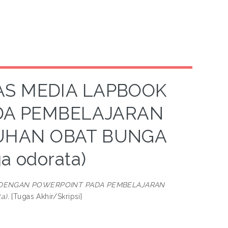
AS MEDIA LAPBOOK
DA PEMBELAJARAN
HAN OBAT BUNGA
 odorata)
K DENGAN POWERPOINT PADA PEMBELAJARAN
a).
[Tugas Akhir/Skripsi]