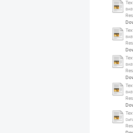
Tex
BAB 
Res
Dow
Tex
BAB 
Res
Dow
Tex
BAB 
Res
Dow
Tex
BAB 
Res
Dow
Tex
Daft
Res
Dow