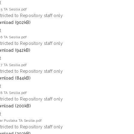
t
5 TA Sesilia.pdf
tricted to Repository staff only
nload (902kB)
t
6 TA Sesilia.pdf
tricted to Repository staff only
nload (942kB)
t
7 TA Sesilia.pdf
tricted to Repository staff only
nload (844kB)
t
8 TA Sesilia.pdf
tricted to Repository staff only
nload (200kB)
t
ar Pustaka TA Sesilia.pdf
tricted to Repository staff only
nload (203kB)