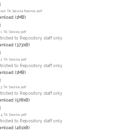
t
rak TA Sesilia Rakma.pdf
nload (1MB)
t
1 TA Sesilia.pdf
tricted to Repository staff only
nload (373kB)
t
2 TA Sesilia.pdf
tricted to Repository staff only
nload (1MB)
t
3 TA Sesilia.pdf
tricted to Repository staff only
nload (578kB)
t
4 TA Sesilia.pdf
tricted to Repository staff only
nload (461kB)