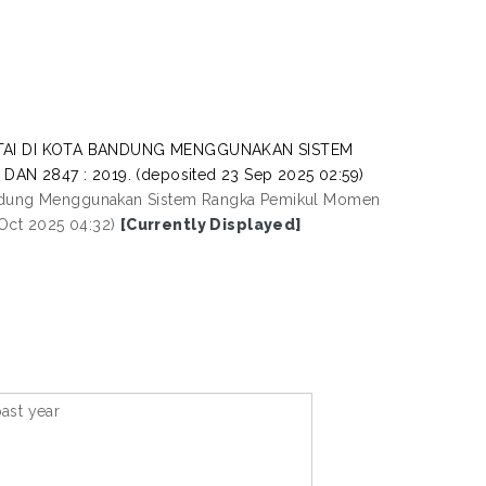
TAI DI KOTA BANDUNG MENGGUNAKAN SISTEM
 2847 : 2019. (deposited 23 Sep 2025 02:59)
 Bandung Menggunakan Sistem Rangka Pemikul Momen
Oct 2025 04:32)
[Currently Displayed]
ast year