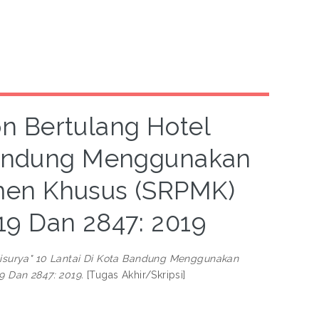
n Bertulang Hotel
 Bandung Menggunakan
men Khusus (SRPMK)
19 Dan 2847: 2019
disurya" 10 Lantai Di Kota Bandung Menggunakan
 Dan 2847: 2019.
[Tugas Akhir/Skripsi]