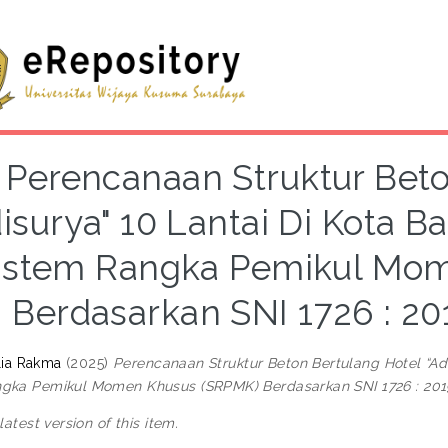
Perencanaan Struktur Beto
disurya" 10 Lantai Di Kota
istem Rangka Pemikul Mo
Berdasarkan SNI 1726 : 20
ilia Rakma
(2025)
Perencanaan Struktur Beton Bertulang Hotel “A
gka Pemikul Momen Khusus (SRPMK) Berdasarkan SNI 1726 : 2019
 latest version of this item.