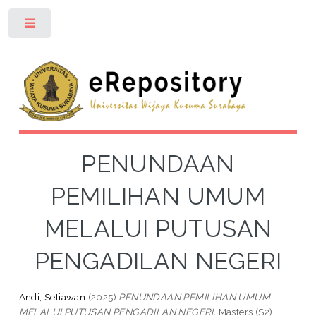
Toggle
PENUNDAAN
PEMILIHAN UMUM
MELALUI PUTUSAN
PENGADILAN NEGERI
Andi, Setiawan
(2025)
PENUNDAAN PEMILIHAN UMUM
MELALUI PUTUSAN PENGADILAN NEGERI.
Masters (S2)