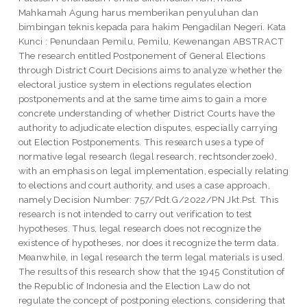
Mahkamah Agung harus memberikan penyuluhan dan
bimbingan teknis kepada para hakim Pengadilan Negeri. Kata
Kunci : Penundaan Pemilu, Pemilu, Kewenangan ABSTRACT
The research entitled Postponement of General Elections
through District Court Decisions aims to analyze whether the
electoral justice system in elections regulates election
postponements and at the same time aims to gain a more
concrete understanding of whether District Courts have the
authority to adjudicate election disputes, especially carrying
out Election Postponements. This research uses a type of
normative legal research (legal research, rechtsonderzoek),
with an emphasis on legal implementation, especially relating
to elections and court authority, and uses a case approach,
namely Decision Number: 757/Pdt.G/2022/PN Jkt.Pst. This
research is not intended to carry out verification to test
hypotheses. Thus, legal research does not recognize the
existence of hypotheses, nor does it recognize the term data.
Meanwhile, in legal research the term legal materials is used.
The results of this research show that the 1945 Constitution of
the Republic of Indonesia and the Election Law do not
regulate the concept of postponing elections, considering that