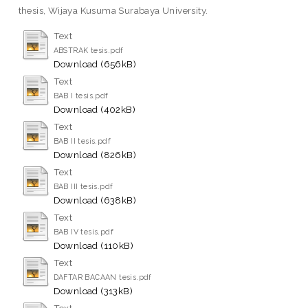
thesis, Wijaya Kusuma Surabaya University.
Text
ABSTRAK tesis.pdf
Download (656kB)
Text
BAB I tesis.pdf
Download (402kB)
Text
BAB II tesis.pdf
Download (826kB)
Text
BAB III tesis.pdf
Download (638kB)
Text
BAB IV tesis.pdf
Download (110kB)
Text
DAFTAR BACAAN tesis.pdf
Download (313kB)
Text