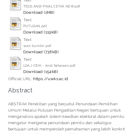
TESIS ANDI FINAL CETAK NEW.pdf
Download (1MB)
Text
PUTUSAN.pdf
Download (119kB)
Text
scan turnitin.pdf
Download (738kB)
Text
LOA J-CEKI - Andi Setiawan.pdf
Download (154kB)
Official URL:
https://uwks.ac.id
Abstract
ABSTRAK Penelitian yang berjudul Penundaan Pemilihan
Umum Melalui Putusan Pengadilan Negeri bertujuan untuk
menganalisis apakah sistem keadilan elektoral dalam pemilu
mengatur mengenai penundaan pemilu dan sekaligus
bertujuan untuk memperoleh pemahaman yang lebih konkrit