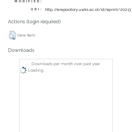
MODIFIED:
http://erepository.uwks.ac.id/id/eprint/20213
URI:
Actions (login required)
View Item
Downloads
Downloads per month over past year
Loading...